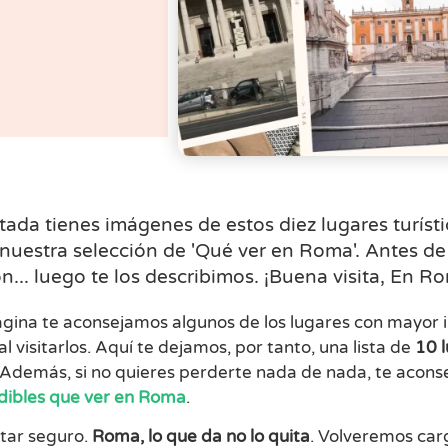
rtada tienes imágenes de estos diez lugares turís
nuestra selección de 'Qué ver en Roma'. Antes de 
n... luego te los describimos. ¡Buena visita, En R
ágina te aconsejamos algunos de los lugares con mayor i
l visitarlos. Aquí te dejamos, por tanto, una lista de
10 
. Además, si no quieres perderte nada de nada, te acon
dibles que ver en Roma
.
tar seguro.
Roma, lo que da no lo quita
. Volveremos ca