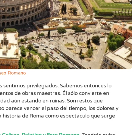
liseo Romano
s sentimos privilegiados. Sabemos entonces lo
entos de obras maestras. Él sólo convierte en
ciudad aún estando en ruinas. Son restos que
so parece vencer el paso del tiempo, los dolores y
 la historia de Roma como espectáculo que surge