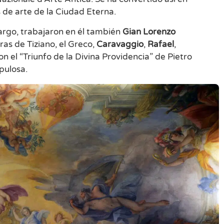
de arte de la Ciudad Eterna.
argo, trabajaron en él también
Gian Lorenzo
bras de Tiziano, el Greco,
Caravaggio
,
Rafael
,
 el “Triunfo de la Divina Providencia” de Pietro
pulosa.