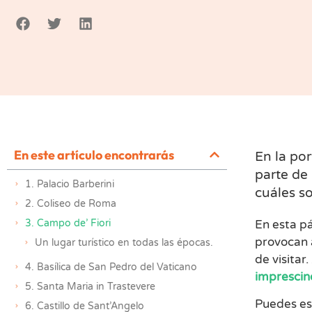
En este artículo encontrarás
En la po
parte de 
1. Palacio Barberini
cuáles so
2. Coliseo de Roma
3. Campo de’ Fiori
En esta p
provocan a
Un lugar turístico en todas las épocas.
de visitar
4. Basílica de San Pedro del Vaticano
imprescin
5. Santa Maria in Trastevere
Puedes es
6. Castillo de Sant’Angelo