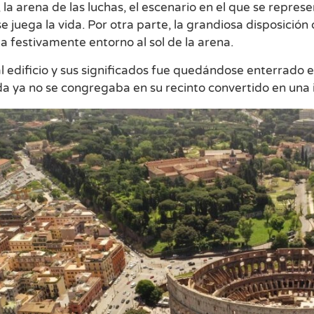
 la arena de las luchas, el escenario en el que se repres
e juega la vida. Por otra parte, la grandiosa disposic
a festivamente entorno al sol de la arena.
l edificio y sus significados fue quedándose enterrado e
a ya no se congregaba en su recinto convertido en una 