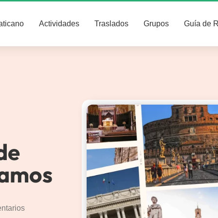
aticano
Actividades
Traslados
Grupos
Guía de 
 de
jamos
ntarios