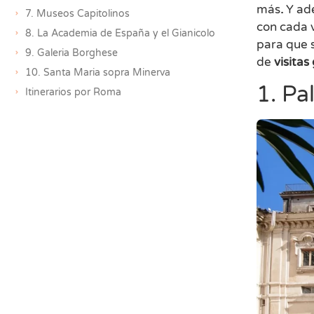
más
.
Y ad
7. Museos Capitolinos
con cada 
8. La Academia de España y el Gianicolo
para que s
9. Galeria Borghese
de
visitas
10. Santa Maria sopra Minerva
1. Pa
Itinerarios por Roma