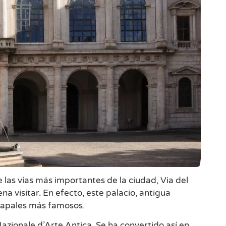
e las vías más importantes de la ciudad, Via del
a visitar. En efecto, este palacio, antigua
 papales más famosos.
Nazionale d’Arte Antica. Se ha convertido así en