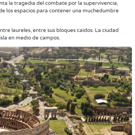
enta la tragedia del combate por la supervivencia,
ión de los espacios para contener una muchedumbre
ntre laureles, entre sus bloques caídos. La ciudad
isla en medio de campos.