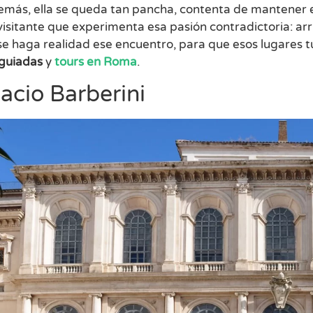
emás, ella se queda tan pancha, contenta de mantener e
visitante que experimenta esa pasión contradictoria: 
e haga realidad ese encuentro, para que esos lugares tur
 guiadas
y
tours en Roma
.
lacio Barberini