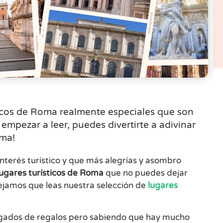
ticos de Roma realmente especiales que son
empezar a leer, puedes divertirte a adivinar
oma!
nterés turístico y que más alegrías y asombro
lugares turísticos de Roma
que no puedes dejar
sejamos que leas nuestra selección de
lugares
rgados de regalos pero sabiendo que hay mucho