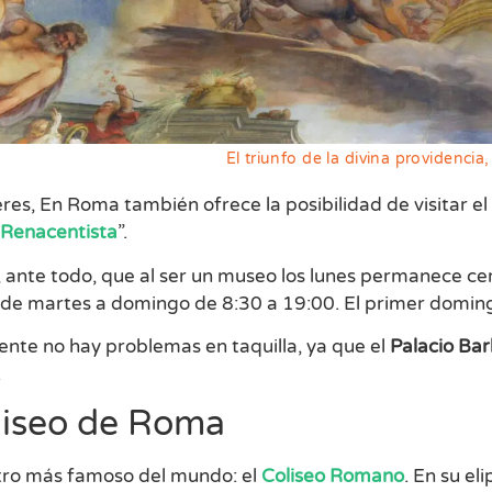
El triunfo de la divina providencia
ieres, En Roma también ofrece la posibilidad de visitar el
 Renacentista
”.
ante todo, que al ser un museo los lunes permanece cerr
 de martes a domingo de 8:30 a 19:00. El primer doming
nte no hay problemas en taquilla, ya que el
Palacio Bar
.
liseo de Roma
atro más famoso del mundo: el
Coliseo Romano
. En su el