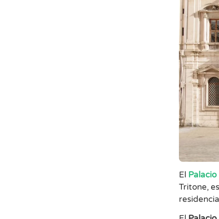
El
Palacio
Tritone, e
residencia
El
Palacio