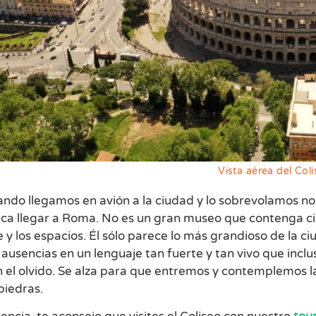
Vista aérea del Co
ando llegamos en avión a la ciudad y lo sobrevolamos no
ica llegar a Roma. No es un gran museo que contenga ci
re y los espacios. Él sólo parece lo más grandioso de la 
ausencias en un lenguaje tan fuerte y tan vivo que inclu
en el olvido. Se alza para que entremos y contemplemos
piedras.