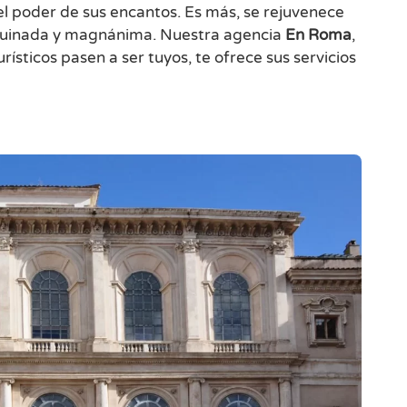
l poder de sus encantos. Es más, se rejuvenece
arruinada y magnánima. Nuestra agencia
En Roma
,
ísticos pasen a ser tuyos, te ofrece sus servicios