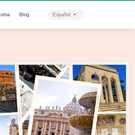
Roma
Blog
Español
English
Português