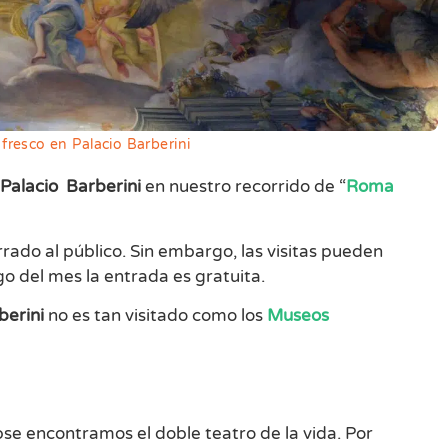
, fresco en Palacio Barberini
Palacio Barberini
en nuestro recorrido de “
Roma
ado al público. Sin embargo, las visitas pueden
o del mes la entrada es gratuita.
berini
no es tan visitado como los
Museos
ipse encontramos el doble teatro de la vida. Por