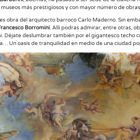
s museos más prestigiosos y con mayor número de obras 
o es obra del arquitecto barroco Carlo Maderno. Sin emb
Francesco Borromini
. Allí podrás admirar, entre otras, o
. Déjate deslumbrar también por el gigantesco techo con
a… Un oasis de tranquilidad en medio de una ciudad po