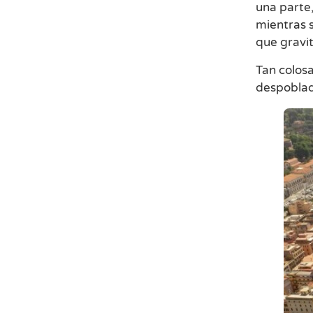
una parte,
mientras s
que gravit
Tan colosa
despoblad