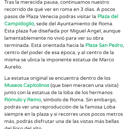
Tras la merecida pausa, continuamos nuestro
recorrido de qué ver en roma en 3 días. A pocos
pasos de Plaza Venecia podrás visitar la
Plaza del
Campidoglio
, sede del Ayuntamiento de Roma.
Esta plaza fue diseñada por Miguel Angel, aunque
lamentablemente no vivió para ver su obra
terminada. Está orientada hacia la
Plaza San Pedro
,
centro del poder de esa época, y al centro de la
misma se ubica la imponente estatua de Marco
Aurelio.
La estatua original se encuentra dentro de los
Museos Capitolinos
(que bien merecen una visita)
junto con la estatua de la loba de los hermanos
Rómulo y Remo
, símbolo de Roma. Sin embargo,
podrás ver una reproducción de la famosa Loba
siempre en la plaza y si recorres unos pocos metros
más, podrás disfrutar una de las vistas más bellas
del Foro del alto.