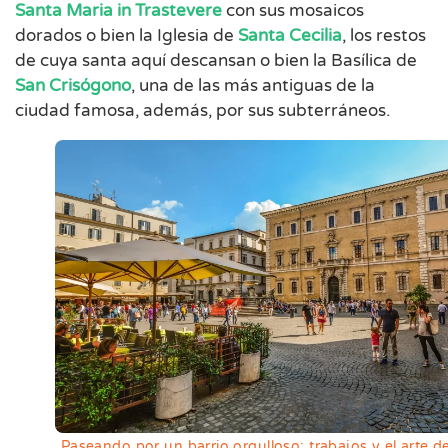
Santa Maria in Trastevere
con sus mosaicos
dorados o bien la Iglesia de
Santa Cecilia
, los restos
de cuya santa aquí descansan o bien la Basílica de
San Crisógono
, una de las más antiguas de la
ciudad famosa, además, por sus subterráneos.
Paseando por un barrio orgulloso: trabajos y el arte de