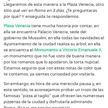
Llegaremos de esta manera a la Plaza Venecia, otro
sitio
qué ver en Roma en 3 días
. ¿Te preguntaras
por qué? Y enseguida te respondemos.
Plaza Venecia
tiene mucha historia por contar, en
ella se encuentra Palacio Venecia, sede del
gobierno de Mussolini; en ella todas las navidades el
Ayuntamiento de la ciudad realiza su árbol; en ella
se encuentra el
Monumento a Vittorio Emanuele II
,
un monumento que no fue visto de buena manera
por los romanos que lo apodaron, la torta nupcial.
Estamos seguros que con estas notas de color que
te contamos, ya sientes curiosidad por visitarla.
Sin embargo, es hora de una merecida pausa y, en
este sentido, te aconsejamos probar un trozo de las
famosas “pizza al taglio” que ofrecen las numerosas
pizzerías de la ciudad y disfrutarla admirando
Roma. ¡Eso sí, ojo con las gaviotas!