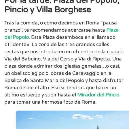
Por la tarde: Plaza del Popolo,
Pincio y Villa Borghese
Tras la comida, o como decimos en Roma “pausa
pranzo”, te recomendamos acercarse hasta
Plaza
del Popolo
. Esta Plaza desemboca en el llamado
«Tridente». La zona de las tres grandes calles
rectas que nos introducen en el centro de la ciudad:
Via del Babuino, Via del Corso y Via di Ripetta. Una
plaza donde admirar dos iglesias gemelas…o casi,
un obelisco egipcio, obras de Caravaggio en la
Basílica de Santa Maria del Popolo y hasta disfrutar
Roma desde el alto. Eso sí, tendrás que hacer un
último esfuerzo y subir hasta el
Mirador del Pincio
para tomar una hermosa foto de Roma.