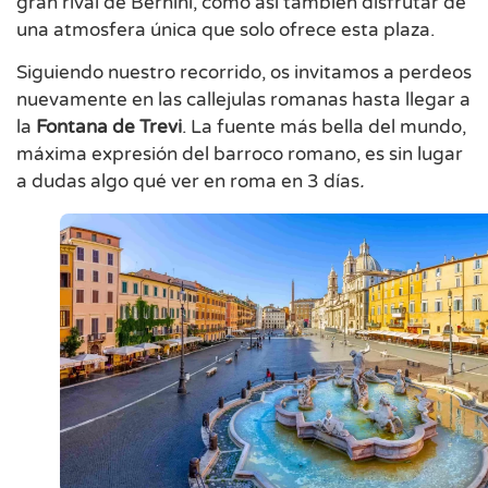
gran rival de Bernini, como así también disfrutar de
una atmosfera única que solo ofrece esta plaza.
Siguiendo nuestro recorrido, os invitamos a perdeos
nuevamente en las callejulas romanas hasta llegar a
la
Fontana de Trevi
. La fuente más bella del mundo,
máxima expresión del barroco romano, es sin lugar
a dudas algo qué ver en roma en 3 días
.