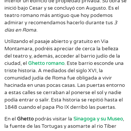
interior un edificio de propiedad privada. Su obra se
inició bajo Cesar y se concluyó con Augusto. Es el
teatro romano más antiguo que hoy podemos
admirar y recomendamos hacerlo durante tus
3
días en Roma
.
Utilizando el pasaje abierto y gratuito en Via
Montamara, podréis apreciar de cerca la belleza
del teatro y, además, acceder al barrio judío de la
ciudad, el
Ghetto
romano
. Este barrio esconde una
triste historia. A mediados del siglo XVI, la
comunidad judía de Roma fue obligada a vivir
hacinada en unas pocas casas. Las puertas entorno
a estas calles se cerraban al ponerse el sol y nadie
podía entrar o salir. Esta historia se repitió hasta el
1848 cuando el papa Pio IX derribó las puertas.
En el
Ghetto
podrás visitar la
Sinagoga y su Museo
,
la fuente de las Tortugas y asomarte al rio Tíber