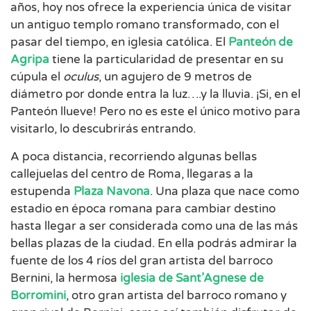
años, hoy nos ofrece la experiencia única de visitar
un antiguo templo romano transformado, con el
pasar del tiempo, en iglesia católica. El
Panteón de
Agripa
tiene la particularidad de presentar en su
cúpula el
oculus
, un agujero de 9 metros de
diámetro por donde entra la luz….y la lluvia. ¡Si, en el
Panteón llueve! Pero no es este el único motivo para
visitarlo, lo descubrirás entrando.
A poca distancia, recorriendo algunas bellas
callejuelas del centro de Roma, llegaras a la
estupenda
Plaza Navona
. Una plaza que nace como
estadio en época romana para cambiar destino
hasta llegar a ser considerada como una de las más
bellas plazas de la ciudad. En ella podrás admirar la
fuente de los 4 ríos del gran artista del barroco
Bernini, la hermosa
iglesia de Sant’Agnese de
Borromini
, otro gran artista del barroco romano y