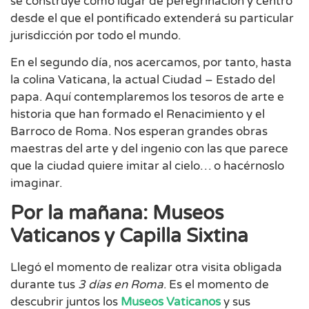
se construye como lugar de peregrinación y centro
desde el que el pontificado extenderá su particular
jurisdicción por todo el mundo.
En el segundo día, nos acercamos, por tanto, hasta
la colina Vaticana, la actual Ciudad – Estado del
papa. Aquí contemplaremos los tesoros de arte e
historia que han formado el Renacimiento y el
Barroco de Roma. Nos esperan grandes obras
maestras del arte y del ingenio con las que parece
que la ciudad quiere imitar al cielo… o hacérnoslo
imaginar.
Por la mañana: Museos
Vaticanos y Capilla Sixtina
Llegó el momento de realizar otra visita obligada
durante tus
3 días en Roma
. Es el momento de
descubrir juntos los
Museos Vaticanos
y sus