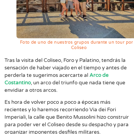
Foto de uno de nuestros grupos durante un tour por 
Coliseo
Tras la visita del Coliseo, Foro y Palatino, tendrás la
sensación de haber viajado en el tiempo y antes de
perderla te sugerimos acercarte al
Arco de
Costantino
, un arco del triunfo que nada tiene que
envidiar a otros arcos.
Es hora de volver poco a poco a épocas más
recientes y lo haremos recorriendo Via dei Fori
Imperiali, la calle que Benito Mussolini hizo construir
para poder ver el Coliseo desde su despacho y para
organizar imponentes desfiles militares.