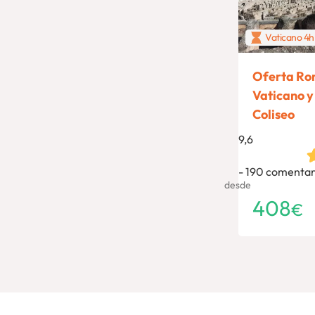
Vaticano 4h 
Oferta Rom
Vaticano y
Coliseo
9,6
190 comentar
desde
408
€