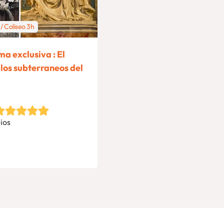
/ Coliseo 3h
a exclusiva : El
 los subterraneos del
ios