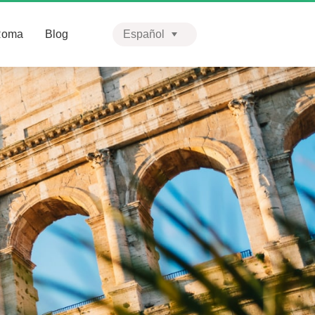
Roma
Blog
Español
English
Português