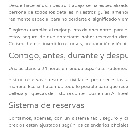
Desde hace años, nuestro trabajo se ha especializad
persona de todos los detalles. Nuestros guías, amenos
realmente especial para no perderte el significado y e
Elegimos también el mejor punto de encuentro, para que
estoy seguro de que apreciarás haber reservado dir
Coliseo, hemos invertido recursos, preparación y técnic
Contigo, antes, durante y despué
Una asistencia 24 horas en lengua española. Podemos a
Y si no reservas nuestras actividades pero necesitas 
manera. Eso sí, hacemos todo lo posible para que rese
belleza y riquezas de historia contenidos en un Anfite
Sistema de reservas
Contamos, además, con un sistema fácil, seguro y cla
precios están ajustados según los calendarios oficial