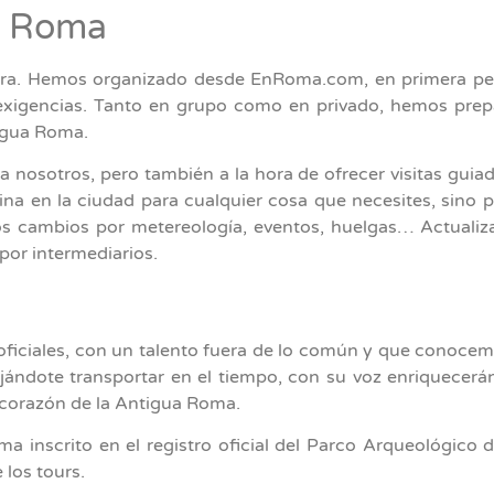
de Roma
ura. Hemos organizado desde EnRoma.com, en primera pers
exigencias. Tanto en grupo como en privado, hemos prepar
tigua Roma.
nosotros, pero también a la hora de ofrecer visitas guiad
ina en la ciudad para cualquier cosa que necesites, sin
os cambios por metereología, eventos, huelgas… Actuali
por intermediarios.
iciales, con un talento fuera de lo común y que conoce
ándote transportar en el tiempo, con su voz enriquecerán 
corazón de la Antigua Roma.
inscrito en el registro oficial del Parco Arqueológico d
 los tours.