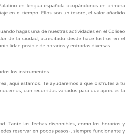
y Palatino en lengua española ocupándonos en primera
je en el tiempo. Ellos son un tesoro, el valor añadido
 Cuando hagas una de nuestras actividades en el Coliseo
r de la ciudad, acreditado desde hace lustros en el
nibilidad posible de horarios y entradas diversas.
odos los instrumentos.
urea, aquí estamos. Te ayudaremos a que disfrutes a tu
onocemos, con recorridos variados para que aprecies la
ad. Tanto las fechas disponibles, como los horarios y
puedes reservar en pocos pasos-, siempre funcionante y