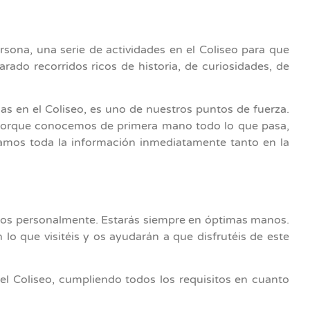
ona, una serie de actividades en el Coliseo para que
ado recorridos ricos de historia, de curiosidades, de
as en el Coliseo, es uno de nuestros puntos de fuerza.
o porque conocemos de primera mano todo lo que pasa,
zamos toda la información inmediatamente tanto en la
mos personalmente. Estarás siempre en óptimas manos.
lo que visitéis y os ayudarán a que disfrutéis de este
el Coliseo, cumpliendo todos los requisitos en cuanto