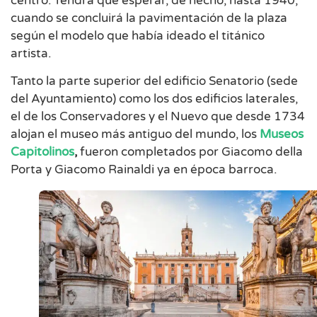
centro. Tendrá que esperar, de hecho, hasta 1940,
cuando se concluirá la pavimentación de la plaza
según el modelo que había ideado el titánico
artista.
Tanto la parte superior del edificio Senatorio (sede
del Ayuntamiento) como los dos edificios laterales,
el de los Conservadores y el Nuevo que desde 1734
alojan el museo más antiguo del mundo, los
Museos
Capitolinos
,
fueron completados por Giacomo della
Porta y Giacomo Rainaldi ya en época barroca.