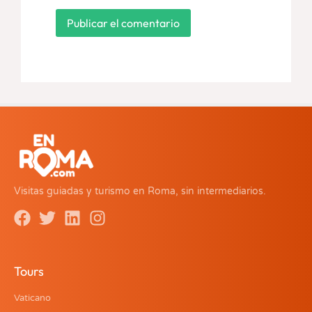
Visitas guiadas y turismo en Roma, sin intermediarios.
Tours
Vaticano