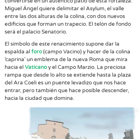
convertirse en un auténtico patio de esta fortaleza.
Miguel Ángel quiere delimitar el Asylum, el valle
entre las dos alturas de la colina, con dos nuevos
edificios que forman un trapecio. El telón de fondo
será el palacio Senatorio.
El símbolo de este renacimiento supone dar la
espalda al
foro
(campo Vacino) y hacer de la colina
‘caprina’ un emblema de la nueva Roma que mira
hacia el
Vaticano
y el Campo Marzio. La preciosa
rampa que desde lo alto se extiende hasta la plaza
del Ara Coeli es un puente levadizo que nos hace
entrar, pero también que hace posible descender,
hacia la ciudad que domina.