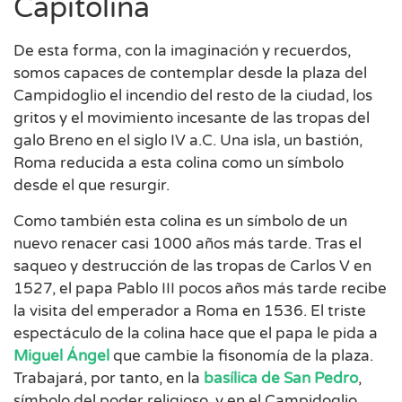
Capitolina
De esta forma, con la imaginación y recuerdos,
somos capaces de contemplar desde la plaza del
Campidoglio el incendio del resto de la ciudad, los
gritos y el movimiento incesante de las tropas del
galo Breno en el siglo IV a.C. Una isla, un bastión,
Roma reducida a esta colina como un símbolo
desde el que resurgir.
Como también esta colina es un símbolo de un
nuevo renacer casi 1000 años más tarde. Tras el
saqueo y destrucción de las tropas de Carlos V en
1527, el papa Pablo III pocos años más tarde recibe
la visita del emperador a Roma en 1536. El triste
espectáculo de la colina hace que el papa le pida a
Miguel Ángel
que cambie la fisonomía de la plaza.
Trabajará, por tanto, en la
basílica de San Pedro
,
símbolo del poder religioso, y en el Campidoglio,