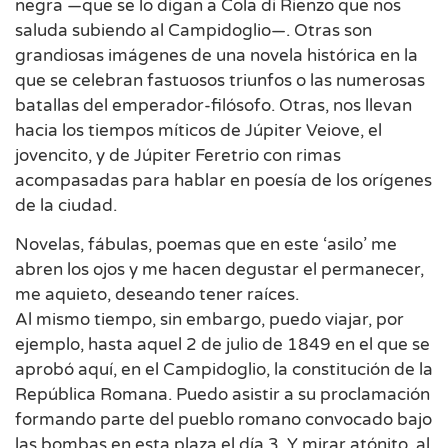
negra —que se lo digan a Cola di Rienzo que nos
saluda subiendo al Campidoglio—. Otras son
grandiosas imágenes de una novela histórica en la
que se celebran fastuosos triunfos o las numerosas
batallas del emperador-filósofo. Otras, nos llevan
hacia los tiempos míticos de Júpiter Veiove, el
jovencito, y de Júpiter Feretrio con rimas
acompasadas para hablar en poesía de los orígenes
de la ciudad.
Novelas, fábulas, poemas que en este ‘asilo’ me
abren los ojos y me hacen degustar el permanecer,
me aquieto, deseando tener raíces.
Al mismo tiempo, sin embargo, puedo viajar, por
ejemplo, hasta aquel 2 de julio de 1849 en el que se
aprobó aquí, en el Campidoglio, la constitución de la
República Romana. Puedo asistir a su proclamación
formando parte del pueblo romano convocado bajo
las bombas en esta plaza el día 3. Y mirar atónito, al