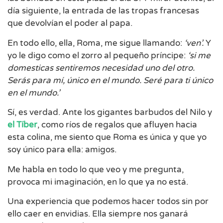
día siguiente, la entrada de las tropas francesas
que devolvían el poder al papa.
En todo ello, ella, Roma, me sigue llamando:
‘ven’.
Y
yo le digo como el zorro al pequeño príncipe:
‘si me
domesticas sentiremos necesidad uno del otro.
Serás para mí, único en el mundo. Seré para ti único
en el mundo.’
Sí, es verdad. Ante los gigantes barbudos del Nilo y
el Tíber
, como ríos de regalos que afluyen hacia
esta colina, me siento que Roma es única y que yo
soy único para ella: amigos.
Me habla en todo lo que veo y me pregunta,
provoca mi imaginación, en lo que ya no está.
Una experiencia que podemos hacer todos sin por
ello caer en envidias. Ella siempre nos ganará