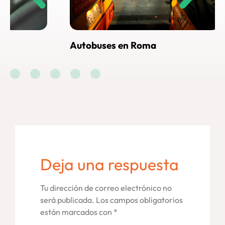
Autobuses en Roma
Cómo ll
Roma
Deja una respuesta
Tu dirección de correo electrónico no
será publicada.
Los campos obligatorios
están marcados con
*