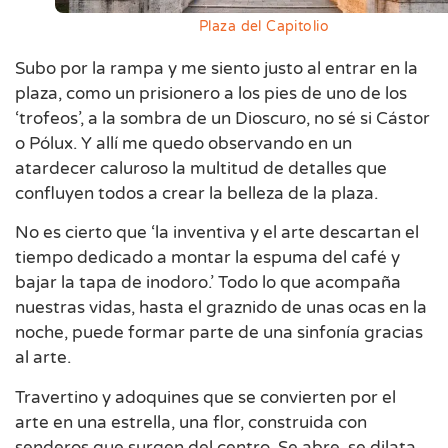
Plaza del Capitolio
Subo por la rampa y me siento justo al entrar en la
plaza, como un prisionero a los pies de uno de los
‘trofeos’, a la sombra de un Dioscuro, no sé si Cástor
o Pólux. Y allí me quedo observando en un
atardecer caluroso la multitud de detalles que
confluyen todos a crear la belleza de la plaza.
No es cierto que ‘la inventiva y el arte descartan el
tiempo dedicado a montar la espuma del café y
bajar la tapa de inodoro.’ Todo lo que acompaña
nuestras vidas, hasta el graznido de unas ocas en la
noche, puede formar parte de una sinfonía gracias
al arte.
Travertino y adoquines que se convierten por el
arte en una estrella, una flor, construida con
senderos que surgen del centro. Se abre, se dilata