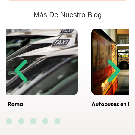
Más De Nuestro Blog
Autobuses en Roma
Cóm
Ro