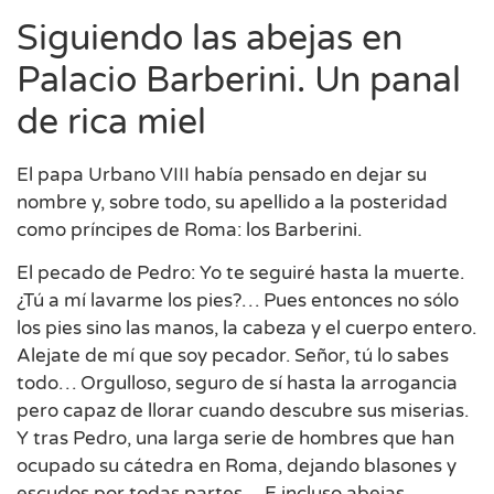
Siguiendo las abejas en
Palacio Barberini. Un panal
de rica miel
El papa Urbano VIII había pensado en dejar su
nombre y, sobre todo, su apellido a la posteridad
como príncipes de Roma: los Barberini.
El pecado de Pedro: Yo te seguiré hasta la muerte.
¿Tú a mí lavarme los pies?… Pues entonces no sólo
los pies sino las manos, la cabeza y el cuerpo entero.
Alejate de mí que soy pecador. Señor, tú lo sabes
todo… Orgulloso, seguro de sí hasta la arrogancia
pero capaz de llorar cuando descubre sus miserias.
Y tras Pedro, una larga serie de hombres que han
ocupado su cátedra en Roma, dejando blasones y
escudos por todas partes… E incluso abejas,