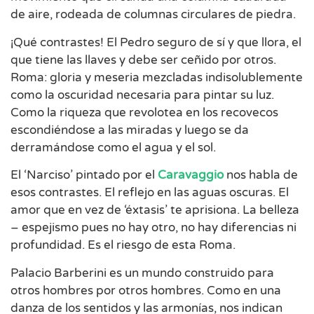
de aire, rodeada de columnas circulares de piedra.
¡Qué contrastes! El Pedro seguro de sí y que llora, el
que tiene las llaves y debe ser ceñido por otros.
Roma: gloria y meseria mezcladas indisolublemente
como la oscuridad necesaria para pintar su luz.
Como la riqueza que revolotea en los recovecos
escondiéndose a las miradas y luego se da
derramándose como el agua y el sol.
El ‘Narciso’ pintado por el
Caravaggio
nos habla de
esos contrastes. El reflejo en las aguas oscuras. El
amor que en vez de ‘éxtasis’ te aprisiona. La belleza
– espejismo pues no hay otro, no hay diferencias ni
profundidad. Es el riesgo de esta Roma.
Palacio Barberini es un mundo construido para
otros hombres por otros hombres. Como en una
danza de los sentidos y las armonías, nos indican