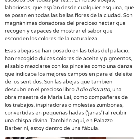
laboriosas, que espían desde cualquier esquina, que
se posan en todas las bellas flores de la ciudad. Son
magnánimas donadoras del precioso néctar que
recogen y capaces de mostrar el sabor que
esconden los colores de la naturaleza.
Esas abejas se han posado en las telas del palacio,
han recogido dulces colores de aceite y pigmentos,
el sabio mezclarse con los pinceles como una danza
que indicaba los mejores campos en para el deleite
de los sentidos. Son las abejas que también
descubrí en el precioso libro
Il dio distratto
, una
obra maestra de Maria Lai, como compañeras de
los trabajos, inspiradoras o molestas zumbonas,
convertidas en pequeñas hadas (‘janas’) al recibir
una chispa divina. También aquí, en Palazzo
Barberini, estoy dentro de una fábula.