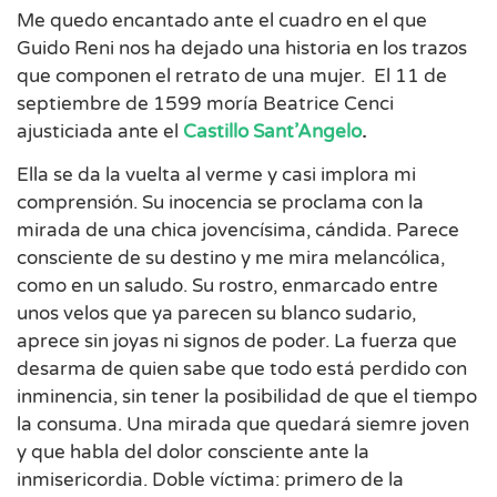
Me quedo encantado ante el cuadro en el que
Guido Reni nos ha dejado una historia en los trazos
que componen el retrato de una mujer. El 11 de
septiembre de 1599 moría Beatrice Cenci
ajusticiada ante el
Castillo Sant’Angelo
.
Ella se da la vuelta al verme y casi implora mi
comprensión. Su inocencia se proclama con la
mirada de una chica jovencísima, cándida. Parece
consciente de su destino y me mira melancólica,
como en un saludo. Su rostro, enmarcado entre
unos velos que ya parecen su blanco sudario,
aprece sin joyas ni signos de poder. La fuerza que
desarma de quien sabe que todo está perdido con
inminencia, sin tener la posibilidad de que el tiempo
la consuma. Una mirada que quedará siemre joven
y que habla del dolor consciente ante la
inmisericordia. Doble víctima: primero de la