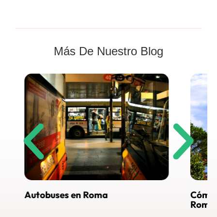
Más De Nuestro Blog
Autobuses en Roma
Cómo llegar 
Roma