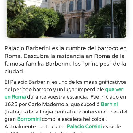
Palacio Barberini es la cumbre del barroco en
Roma. Descubre la residencia en Roma de la
famosa familia Barberini, los "príncipes" de la
ciudad.
El Palacio Barberini es uno de los más significativos
del período barroco y un lugar imperdible
que ver
en Roma
durante vuestra estancia. Fue iniciado en
1625 por Carlo Maderno al que sucedió
Bernini
(trabajos de la Logia central) con intervenciones del
gran
Borromini
como la escalera helicoidal.
Actualmente, junto con el
Palacio Corsini
es sede