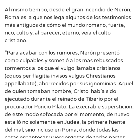
Al mismo tiempo, desde el gran incendio de Nerón,
Roma es la que nos lega algunos de los testimonios
más antiguos de cómo el mundo romano, fuerte,
rico, culto y, al parecer, eterno, veía el culto
cristiano.
“Para acabar con los rumores, Nerón presentó
como culpables y sometió a los más rebuscados
tormentos a los que el vulgo llamaba cristianos
(«quos per flagitia invisos vulgus Chrestianos
appellabat»), aborrecidos por sus ignominias. Aquel
de quien tomaban nombre, Cristo, había sido
ejecutado durante el reinado de Tiberio por el
procurador Poncio Pilato. La execrable superstición,
de este modo sofocada por el momento, de nuevo
estalló no solamente en Judea, la primera fuente
del mal, sino incluso en Roma, donde todas las
cosas espantosas y vergonzosas de todas partes