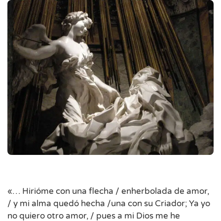
«… Hirióme con una flecha / enherbolada de amor,
/ y mi alma quedó hecha /una con su Criador; Ya yo
no quiero otro amor, / pues a mi Dios me he