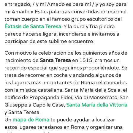
entregado, / y mi Amado es para mí / y yo soy para
mi Amado.» Estas palabras convertidas en mármol
toman cuerpo en el famoso grupo escultórico del
Éxtasis de Santa Teresa
. Y la dura y fría piedra
parece hacerse ligera, incendiarse e invitarnos a
participar de este sublime encuentro.
Con motivo la celebración de los quinientos años del
nacimiento de
Santa Teresa
en 1515, cramos un
recorrido especial que seguimos proponiéndote. Se
trata de recorrer en coche y andando algunos de
los lugares más importantes de Roma relacionados
con la mística castellana: Santa María della Scala, el
edifico de Propaganda Fidei, Via di Monserrato, San
Giuseppe a Capo le Case,
Santa Maria della Vittoria
y Santa Teresa.
Un
mapa de Roma
te puede ayudar a localizar
estos lugares teresianos en Roma y organizar una