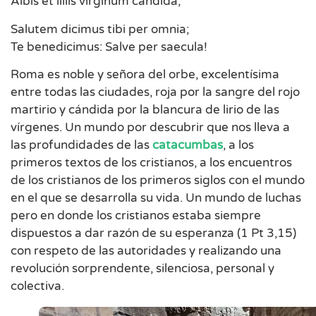
Albis et liliis virginum candida;
Salutem dicimus tibi per omnia;
Te benedicimus: Salve per saecula!
Roma es noble y señora del orbe, excelentísima
entre todas las ciudades, roja por la sangre del rojo
martirio y cándida por la blancura de lirio de las
vírgenes. Un mundo por descubrir que nos lleva a
las profundidades de las
catacumbas
, a los
primeros textos de los cristianos, a los encuentros
de los cristianos de los primeros siglos con el mundo
en el que se desarrolla su vida. Un mundo de luchas
pero en donde los cristianos estaba siempre
dispuestos a dar razón de su esperanza (1 Pt 3,15)
con respeto de las autoridades y realizando una
revolución sorprendente, silenciosa, personal y
colectiva.