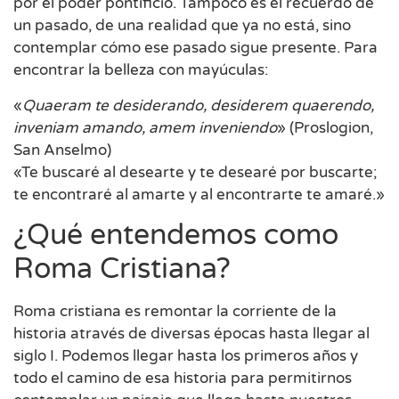
por el poder pontificio. Tampoco es el recuerdo de
un pasado, de una realidad que ya no está, sino
contemplar cómo ese pasado sigue presente. Para
encontrar la belleza con mayúculas:
«
Quaeram te desiderando, desiderem quaerendo,
inveniam amando, amem inveniendo
» (Proslogion,
San Anselmo)
«Te buscaré al desearte y te desearé por buscarte;
te encontraré al amarte y al encontrarte te amaré.»
¿Qué entendemos como
Roma Cristiana?
Roma cristiana es remontar la corriente de la
historia através de diversas épocas hasta llegar al
siglo I. Podemos llegar hasta los primeros años y
todo el camino de esa historia para permitirnos