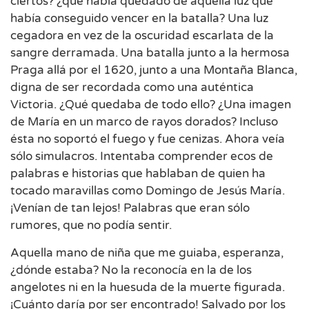
ciertos? ¿qué había quedado de aquella luz que
había conseguido vencer en la batalla? Una luz
cegadora en vez de la oscuridad escarlata de la
sangre derramada. Una batalla junto a la hermosa
Praga allá por el 1620, junto a una Montaña Blanca,
digna de ser recordada como una auténtica
Victoria. ¿Qué quedaba de todo ello? ¿Una imagen
de María en un marco de rayos dorados? Incluso
ésta no soportó el fuego y fue cenizas. Ahora veía
sólo simulacros. Intentaba comprender ecos de
palabras e historias que hablaban de quien ha
tocado maravillas como Domingo de Jesús María.
¡Venían de tan lejos! Palabras que eran sólo
rumores, que no podía sentir.
Aquella mano de niña que me guiaba, esperanza,
¿dónde estaba? No la reconocía en la de los
angelotes ni en la huesuda de la muerte figurada.
¡Cuánto daría por ser encontrado! Salvado por los