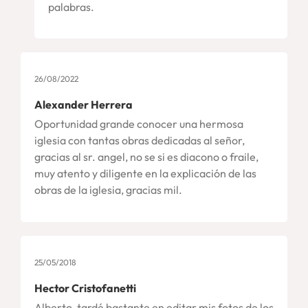
palabras.
26/08/2022
Alexander Herrera
Oportunidad grande conocer una hermosa
iglesia con tantas obras dedicadas al señor,
gracias al sr. angel, no se si es diacono o fraile,
muy atento y diligente en la explicación de las
obras de la iglesia, gracias mil.
25/05/2018
Hector Cristofanetti
Alberto, tardé bastante en editar mis fotos de los