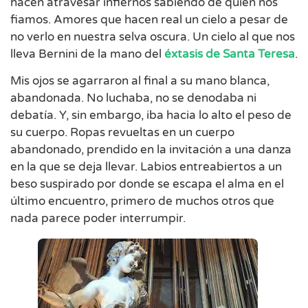
hacen atravesar infiernos sabiendo de quien nos
fiamos. Amores que hacen real un cielo a pesar de
no verlo en nuestra selva oscura. Un cielo al que nos
lleva Bernini de la mano del
éxtasis de Santa Teresa
.
Mis ojos se agarraron al final a su mano blanca,
abandonada. No luchaba, no se denodaba ni
debatía. Y, sin embargo, iba hacia lo alto el peso de
su cuerpo. Ropas revueltas en un cuerpo
abandonado, prendido en la invitación a una danza
en la que se deja llevar. Labios entreabiertos a un
beso suspirado por donde se escapa el alma en el
último encuentro, primero de muchos otros que
nada parece poder interrumpir.