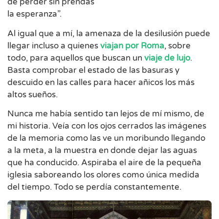
de perder sin prendas
la esperanza”.
Al igual que a mí, la amenaza de la desilusión puede
llegar incluso a quienes
viajan por Roma
, sobre
todo, para aquellos que buscan un
viaje de lujo
.
Basta comprobar el estado de las basuras y
descuido en las calles para hacer añicos los más
altos sueños.
Nunca me había sentido tan lejos de mí mismo, de
mi historia. Veía con los ojos cerrados las imágenes
de la memoria como las ve un moribundo llegando
a la meta, a la muestra en donde dejar las aguas
que ha conducido. Aspiraba el aire de la pequeña
iglesia saboreando los olores como única medida
del tiempo. Todo se perdía constantemente.