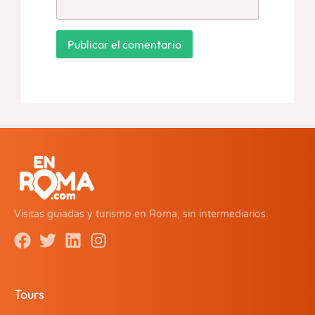
Visitas guiadas y turismo en Roma, sin intermediarios.
Tours