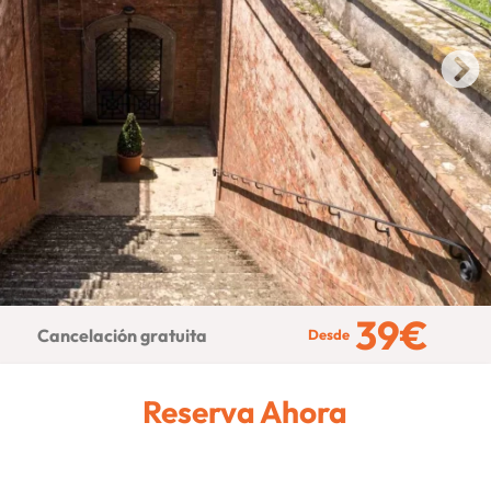
39
€
Cancelación gratuita
Desde
Reserva Ahora