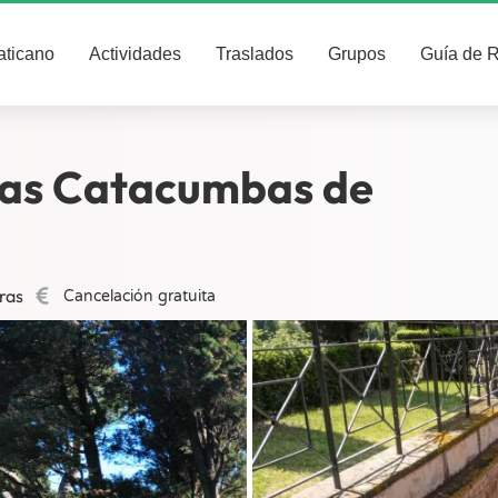
aticano
Actividades
Traslados
Grupos
Guía de 
 las Catacumbas de
ras
Cancelación gratuita