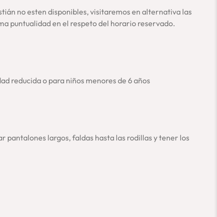
ián no esten disponibles, visitaremos en alternativa las
ma puntualidad en el respeto del horario reservado.
dad reducida o para niños menores de 6 años
r pantalones largos, faldas hasta las rodillas y tener los