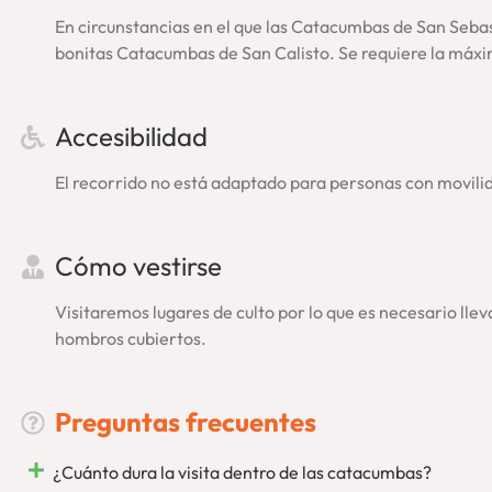
En circunstancias en el que las Catacumbas de San Sebast
bonitas Catacumbas de San Calisto. Se requiere la máxi
Accesibilidad
El recorrido no está adaptado para personas con movili
Cómo vestirse
Visitaremos lugares de culto por lo que es necesario lleva
hombros cubiertos.
Preguntas frecuentes
¿Cuánto dura la visita dentro de las catacumbas?