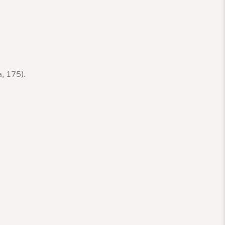
, 175).