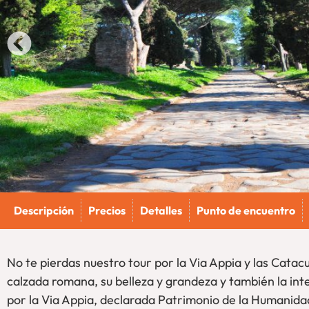
Descripción
Precios
Detalles
Punto de encuentro
No te pierdas nuestro tour por la Via Appia y las Cata
calzada romana, su belleza y grandeza y también la i
por la Via Appia, declarada Patrimonio de la Humanida