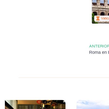
Vatic
ANTERIO
Roma en 