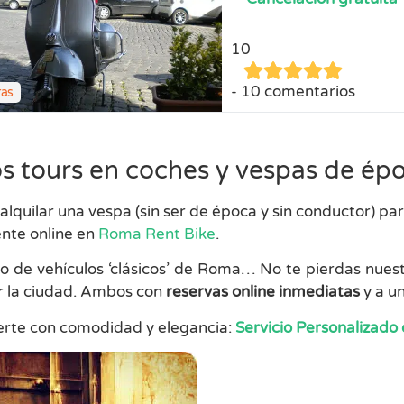
10
10 comentarios
ras
s tours en coches y vespas de ép
 alquilar una vespa (sin ser de época y sin conductor) par
nte online en
Roma Rent Bike
.
o de vehículos ‘clásicos’ de Roma… No te pierdas nues
 la ciudad. Ambos con
reservas online inmediatas
y a u
rte con comodidad y elegancia:
Servicio Personalizado