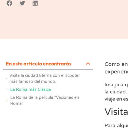
En este artículo encontrarás
Como en u
experien
Visita la ciudad Eterna con el scooter
más famoso del mundo.
Imagina q
La Roma más Clásica
la ciudad.
La Roma de la película “Vaciones en
viaje en e
Roma”
Visit
Para algun