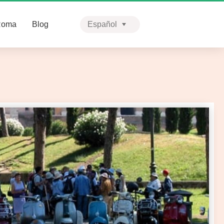
Roma
Blog
Español
English
Português