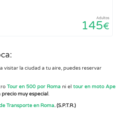
Adultos
145
€
oca:
a visitar la ciudad a tu aire, puedes reservar
tro
Tour en 500 por Roma
ni el
tour en moto Ape
n
precio muy especial
.
 de Transporte en Roma
. (S.P.T.R.)