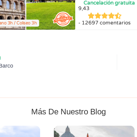
Cancelación gratuita
9,43
12697 comentarios
ano 3h / Coliseo 3h
R
Barco
Más De Nuestro Blog