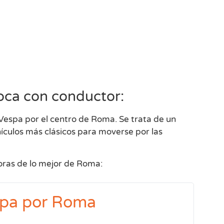
oca con conductor:
Vespa por el centro de Roma. Se trata de un
hículos más clásicos para moverse por las
horas de lo mejor de Roma:
spa por Roma