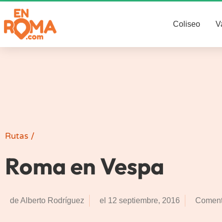
Coliseo
V
Rutas
/
Roma en Vespa
de
Alberto Rodríguez
el
12 septiembre, 2016
Coment