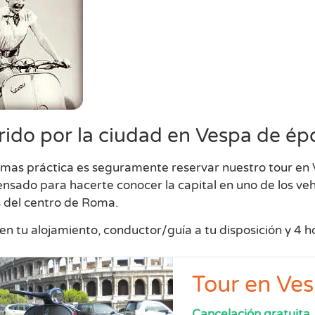
rido por la ciudad en Vespa de ép
 mas práctica es seguramente reservar nuestro tour en 
ensado para hacerte conocer la capital en uno de los ve
s del centro de Roma.
n tu alojamiento, conductor/guía a tu disposición y 4 
Tour en Ve
Cancelación gratuita