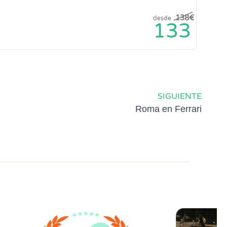
138
€
desde
133
SIGUIENTE
Roma en Ferrari