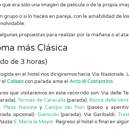
o que era sólo una imagen de película o de la propia ima
 en grupo o si lo hacéis en pareja, con la amabilidad de lo
inolvidable.
algunas propuestas para realizar por la mañana o al ata
oma más Clásica
ido de 3 horas)
cogida en el hotel nos dirigiremos hacia Via Nazionale. Lu
y el
Coliseo
con parada ante el
Arco di Costantino
.
res que visitaremos en este recorrido son: Via delle T
parada).
Termas de Caracalla
(parada).
Bocca della Veri
e.
Plaza Navona
y
Campo dei Fiori
(paseo y aperiti
rada opcional).
Gianicolo
(parada). Via Garibaldi.
Tras
Piazza
S. Maria la Mayor
. Regreso al hotel o final en alg