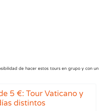
osibilidad de hacer estos tours en grupo y con un
e 5 €: Tour Vaticano y
ías distintos