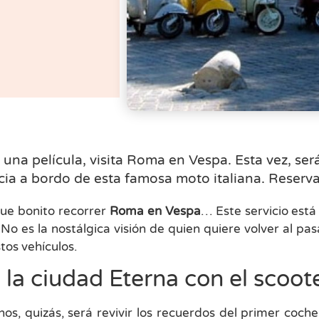
na película, visita Roma en Vespa. Esta vez, serás
cia a bordo de esta famosa moto italiana. Reserva
ue bonito recorrer
Roma en Vespa
… Este servicio est
 No es la nostálgica visión de quien quiere volver al pa
stos vehículos.
a la ciudad Eterna con el sco
os, quizás, será revivir los recuerdos del primer coche