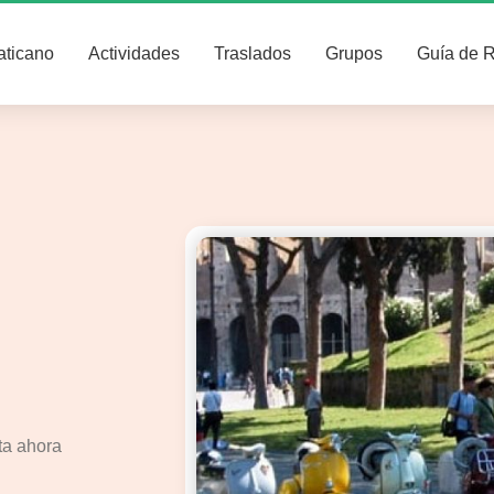
aticano
Actividades
Traslados
Grupos
Guía de 
a ahora