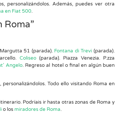
s, personalizándolos. Además, puedes ver otra
ma en Fiat 500
.
en Roma”
ia Margutta 51 (parada).
Fontana di Trevi
(parada).
arcello.
Coliseo
(parada). Piazza Venezia. P.zza
nt’ Angelo
. Regreso al hotel o final en algún buen
 personalizándolos. Todo ello visitando Roma en
 itinerario. Podríais ir hasta otras zonas de Roma y
i
o los
miradores de Roma
.