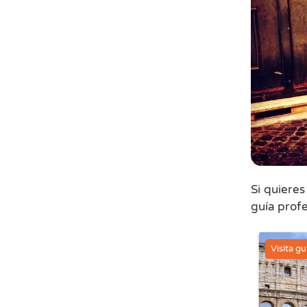
Si quieres
guía prof
Visita g