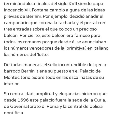
terminándolo a finales del siglo XVII siendo papa
Inocencio XII. Fontana cambió alguna de las ideas
previas de Bernini. Por ejemplo, decidió añadir el
campanario que corona la fachada y el portal con
tres entradas sobre el que colocó un precioso
balcón. Por cierto, este balcón era famoso para
todos los romanos porque desde él se anunciaban
los números vencedores de la ‘primitiva’, en italiano
los números del ‘lotto’.
De todas maneras, el sello inconfundible del genio
barroco Bernini tiene su puesto en el Palacio de
Montecitorio. Sobre todo en las escalinatas de su
interior.
Su centralidad, amplitud y elegancias hicieron que
desde 1696 este palacio fuera la sede de la Curia,
de Governatorato di Roma y la central de policía
pontificia.