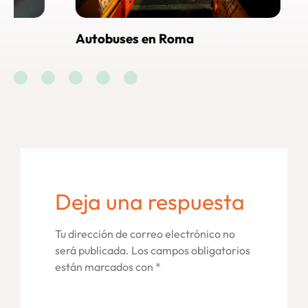
Autobuses en Roma
Cómo lle
Roma
Deja una respuesta
Tu dirección de correo electrónico no
será publicada.
Los campos obligatorios
están marcados con
*