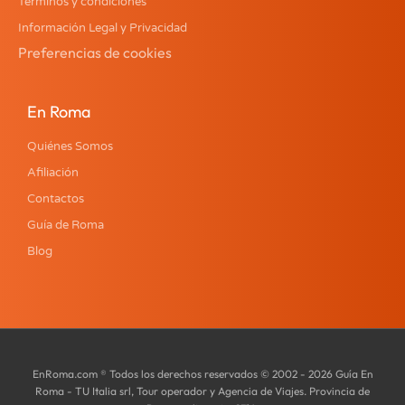
Términos y condiciones
Información Legal y Privacidad
Preferencias de cookies
En Roma
Quiénes Somos
Afiliación
Contactos
Guía de Roma
Blog
EnRoma.com ® Todos los derechos reservados © 2002 - 2026 Guía En
Roma - TU Italia srl, Tour operador y Agencia de Viajes. Provincia de