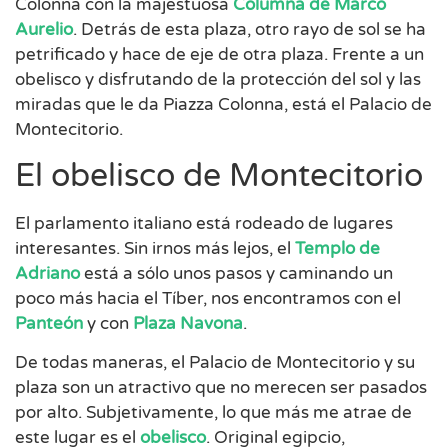
Colonna con la majestuosa
Columna de Marco
Aurelio
. Detrás de esta plaza, otro rayo de sol se ha
petrificado y hace de eje de otra plaza. Frente a un
obelisco y disfrutando de la protección del sol y las
miradas que le da Piazza Colonna, está el Palacio de
Montecitorio.
El obelisco de Montecitorio
El parlamento italiano está rodeado de lugares
interesantes. Sin irnos más lejos, el
Templo de
Adriano
está a sólo unos pasos y caminando un
poco más hacia el Tíber, nos encontramos con el
Panteón
y con
Plaza Navona
.
De todas maneras, el Palacio de Montecitorio y su
plaza son un atractivo que no merecen ser pasados
por alto. Subjetivamente, lo que más me atrae de
este lugar es el
obelisco
. Original egipcio,