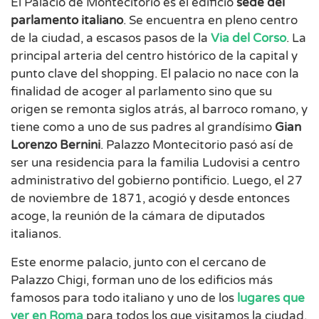
El Palacio de Montecitorio es el edificio
sede del
parlamento italiano
. Se encuentra en pleno centro
de la ciudad, a escasos pasos de la
Via del Corso
. La
principal arteria del centro histórico de la capital y
punto clave del shopping. El palacio no nace con la
finalidad de acoger al parlamento sino que su
origen se remonta siglos atrás, al barroco romano, y
tiene como a uno de sus padres al grandísimo
Gian
Lorenzo Bernini
. Palazzo Montecitorio pasó así de
ser una residencia para la familia Ludovisi a centro
administrativo del gobierno pontificio. Luego, el 27
de noviembre de 1871, acogió y desde entonces
acoge, la reunión de la cámara de diputados
italianos.
Este enorme palacio, junto con el cercano de
Palazzo Chigi, forman uno de los edificios más
famosos para todo italiano y uno de los
lugares que
ver en Roma
para todos los que visitamos la ciudad.