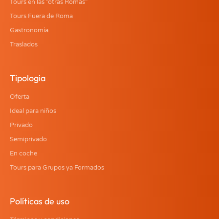
Tours en las “otras Romas”
Tours Fuera de Roma
Gastronomía
Traslados
Tipologia
Oferta
Ideal para niños
Privado
Semiprivado
En coche
Tours para Grupos ya Formados
Políticas de uso