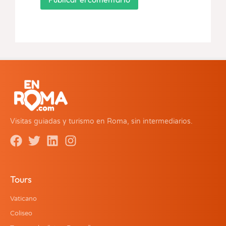
Visitas guiadas y turismo en Roma, sin intermediarios.
Tours
Vaticano
Coliseo