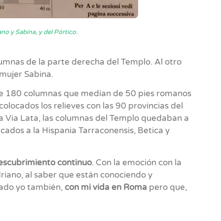
no y Sabina, y del Pórtico.
umnas de la parte derecha del Templo. Al otro
 mujer Sabina.
de 180 columnas que medían de 50 pies romanos
colocados los relieves con las 90 provincias del
gua Via Lata, las columnas del Templo quedaban a
icados a la Hispania Tarraconensis, Betica y
descubrimiento continuo
. Con la emoción con la
riano, al saber que están conociendo y
tado yo también,
con mi vida en Roma
pero que,