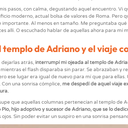
 mis pasos, con calma, degustando aquel encuentro. Vi q
ificio moderno, actual bolsa de valores de Roma. Pero 
e importante. Al menos en tamaño. Me preguntaba qué er
tes allí. O escuchado hablar de aquellas ahora para mí 
l templo de Adriano y el viaje c
 dejarlas atrás,
interrumpí mi ojeada al templo de Adri
mientras el flash disparaba sin parar. Se abrazaban y re
ro ese lugar era igual de nuevo para mí que para ellas. U
 Con una sonrisa cómplice,
me despedí de aquel viaje 
ura.
supe que aquellas columnas pertenecían al templo de A
Pio, hijo adoptivo y sucesor de Adriano, que se lo dedic
s ojos. Sin poder evitar un suspiro en una sonrisa pen