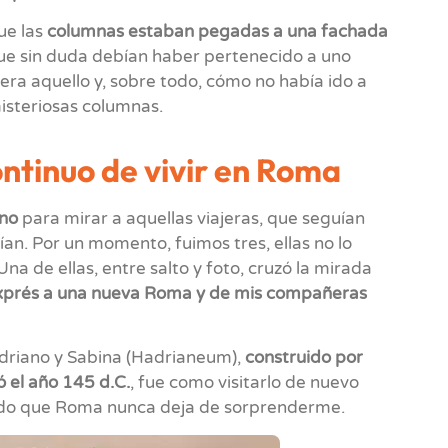
ue las
columnas estaban pegadas a una fachada
que sin duda debían haber pertenecido a uno
a aquello y, sobre todo, cómo no había ido a
misteriosas columnas.
ontinuo de vivir en Roma
ano
para mirar a aquellas viajeras, que seguían
ían. Por un momento, fuimos tres, ellas no lo
na de ellas, entre salto y foto, cruzó la mirada
exprés a una nueva Roma y de mis compañeras
driano y Sabina (Hadrianeum),
construido por
ó el año 145 d.C.
, fue como visitarlo de nuevo
sando que Roma nunca deja de sorprenderme.