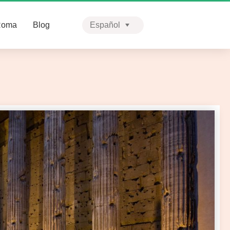
Roma
Blog
Español
English
Português