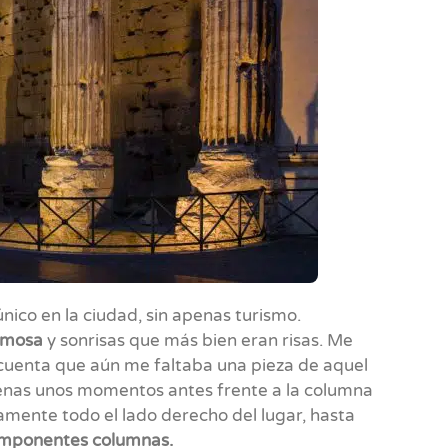
ico en la ciudad, sin apenas turismo.
asmosa
y sonrisas que más bien eran risas. Me
 cuenta que aún me faltaba una pieza de aquel
enas unos momentos antes frente a la columna
camente todo el lado derecho del lugar, hasta
 imponentes columnas.