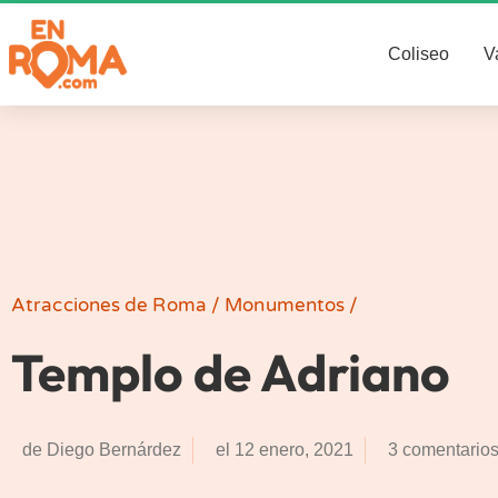
Coliseo
V
Atracciones de Roma
/
Monumentos
/
Templo de Adriano
de
Diego Bernárdez
el
12 enero, 2021
3 comentario