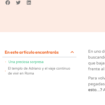
En uno d
En este artículo encontrarás
buscando
Una preciosa sorpresa
que baja
El templo de Adriano y el viaje continuo
frente al
de vivir en Roma
Para vol
pegadas 
esto…?
A