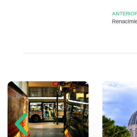
ANTERIO
Renacimi