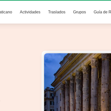
aticano
Actividades
Traslados
Grupos
Guía de 
s