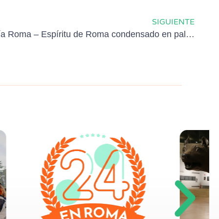
SIGUIENTE
Destilería Roma – Espíritu de Roma condensado en palabras