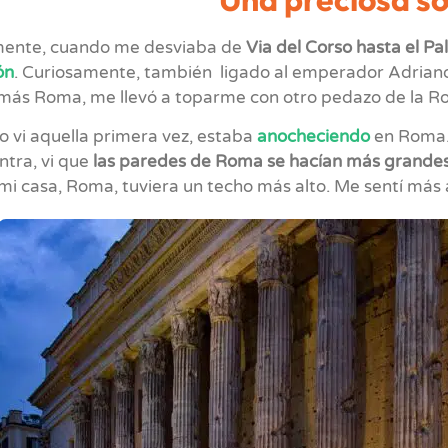
ente, cuando me desviaba de
Via del Corso hasta el Pa
ón
. Curiosamente, también ligado al emperador Adriano
más Roma, me llevó a toparme con otro pedazo de la Ro
o vi aquella primera vez, estaba
anocheciendo
en Roma.
ntra, vi que
las paredes de Roma se hacían más grande
mi casa, Roma, tuviera un techo más alto. Me sentí más