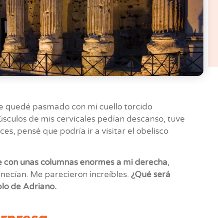
 quedé pasmado con mi cuello torcido
úsculos de mis cervicales pedían descanso, tuve
ces, pensé que podría ir a visitar el obelisco
 con unas columnas enormes a mi derecha
,
necían. Me parecieron increíbles.
¿Qué será
lo de Adriano.
orpresa