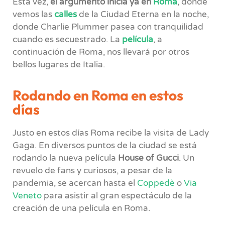
Esta vez,
e
l argumento inicia ya en
Roma
, donde
vemos las
calles
de la Ciudad Eterna en la noche,
donde Charlie Plummer pasea con tranquilidad
cuando es secuestrado. La
película
, a
continuación de Roma, nos llevará por otros
bellos lugares de Italia.
Rodando en Roma en estos
días
Justo en estos días Roma recibe la visita de Lady
Gaga. En diversos puntos de la ciudad se está
rodando la nueva película
House of Gucci
. Un
revuelo de fans y curiosos, a pesar de la
pandemia, se acercan hasta el
Coppedè
o
Via
Veneto
para asistir al gran espectáculo de la
creación de una película en Roma.