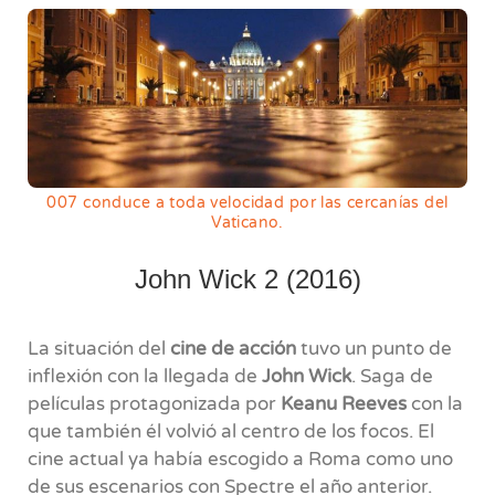
007 conduce a toda velocidad por las cercanías del
Vaticano.
John Wick 2 (2016)
La situación del
cine de acción
tuvo un punto de
inflexión con la llegada de
John Wick
. Saga de
películas protagonizada por
Keanu Reeves
con la
que también él volvió al centro de los focos. El
cine actual ya había escogido a Roma como uno
de sus escenarios con Spectre el año anterior.