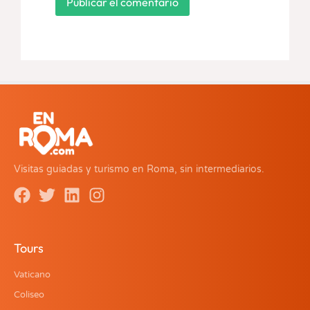
Visitas guiadas y turismo en Roma, sin intermediarios.
Tours
Vaticano
Coliseo