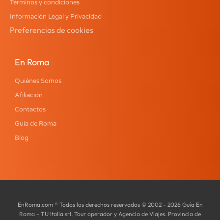
Términos y condiciones
Información Legal y Privacidad
Preferencias de cookies
En Roma
Quiénes Somos
Afiliación
Contactos
Guía de Roma
Blog
EnRoma.com ® Todos los derechos reservados © 2002 - 2026 Guía En
Roma - TU Italia srl, Tour operador y Agencia de Viajes. Provincia de