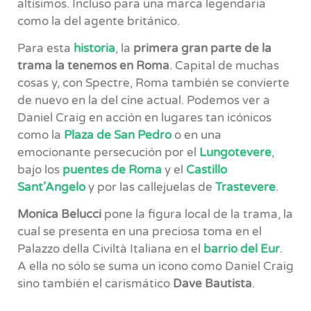
altísimos. Incluso para una marca legendaria
como la del agente británico.
Para esta
historia
, la
primera gran parte de la
trama la tenemos en Roma
. Capital de muchas
cosas y, con Spectre, Roma también se convierte
de nuevo en la del cine actual. Podemos ver a
Daniel Craig en acción en lugares tan icónicos
como la
Plaza de San Pedro
o en una
emocionante persecución por el
Lungotevere
,
bajo los
puentes de Roma
y el
Castillo
Sant’Angelo
y por las callejuelas de
Trastevere
.
Monica Belucci
pone la figura local de la trama, la
cual se presenta en una preciosa toma en el
Palazzo della Civiltà Italiana en el
barrio del Eur
.
A ella no sólo se suma un icono como Daniel Craig
sino también el carismático
Dave Bautista
.