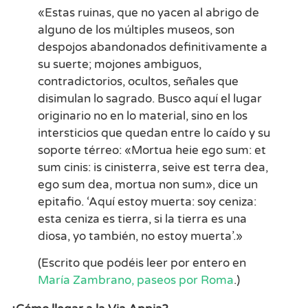
«Estas ruinas, que no yacen al abrigo de
alguno de los múltiples museos, son
despojos abandonados definitivamente a
su suerte; mojones ambiguos,
contradictorios, ocultos, señales que
disimulan lo sagrado. Busco aquí el lugar
originario no en lo material, sino en los
intersticios que quedan entre lo caído y su
soporte térreo: «Mortua heie ego sum: et
sum cinis: is cinisterra, seive est terra dea,
ego sum dea, mortua non sum», dice un
epitafio. ‘Aquí estoy muerta: soy ceniza:
esta ceniza es tierra, si la tierra es una
diosa, yo también, no estoy muerta’.»
(Escrito que podéis leer por entero en
María Zambrano, paseos por Roma
.)