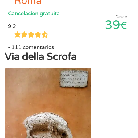
Roma
Cancelación gratuita
Desde
39
€
9,2
111 comentarios
Via della Scrofa