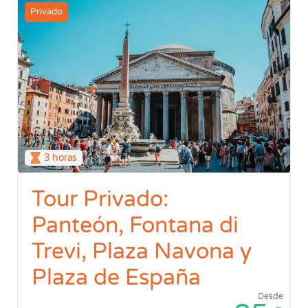
Privado
3 horas
Tour Privado:
Panteón, Fontana di
Trevi, Plaza Navona y
Plaza de España
Desde