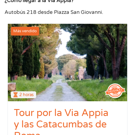
¿Cómo llegar a la Via Appia?
Autobús 218 desde Piazza San Giovanni.
Más vendido
2 horas
Tour por la Via Appia
y las Catacumbas de