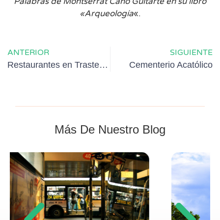
Palabras de Montserrat Cano Guitarte en su libro
«Arqueología
«.
ANTERIOR
SIGUIENTE
Restaurantes en Trastevere
Cementerio Acatólico
Más De Nuestro Blog