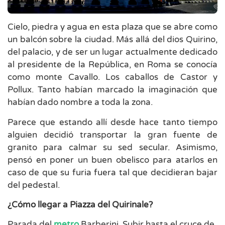
Cielo, piedra y agua en esta plaza que se abre como
un balcón sobre la ciudad. Más allá del dios Quirino,
del palacio, y de ser un lugar actualmente dedicado
al presidente de la República, en Roma se conocía
como monte Cavallo. Los caballos de Castor y
Pollux. Tanto habían marcado la imaginación que
habían dado nombre a toda la zona.
Parece que estando allí desde hace tanto tiempo
alguien decidió transportar la gran fuente de
granito para calmar su sed secular. Asimismo,
pensó en poner un buen obelisco para atarlos en
caso de que su furia fuera tal que decidieran bajar
del pedestal.
¿Cómo llegar a Piazza del Quirinale?
Parada del
metro
Barberini. Subir hasta el cruce de