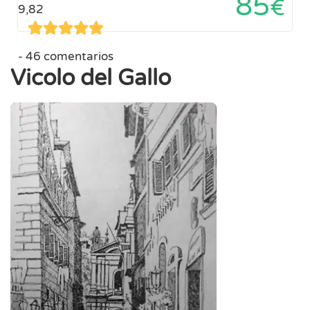
85
€
9,82
46 comentarios
Vicolo del Gallo