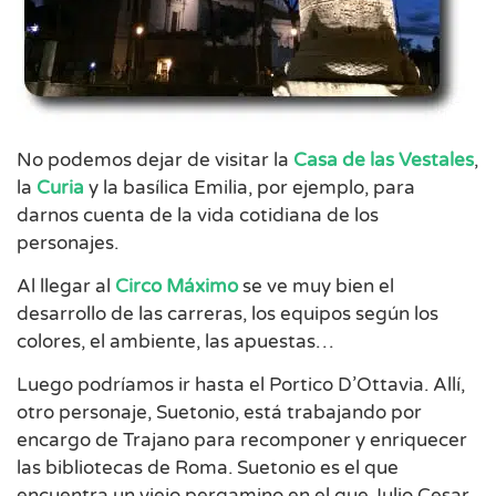
No podemos dejar de visitar la
Casa de las Vestales
,
la
Curia
y la basílica Emilia, por ejemplo, para
darnos cuenta de la vida cotidiana de los
personajes.
Al llegar al
Circo Máximo
se ve muy bien el
desarrollo de las carreras, los equipos según los
colores, el ambiente, las apuestas…
Luego podríamos ir hasta el Portico D’Ottavia. Allí,
otro personaje, Suetonio, está trabajando por
encargo de Trajano para recomponer y enriquecer
las bibliotecas de Roma. Suetonio es el que
encuentra un viejo pergamino en el que Julio Cesar