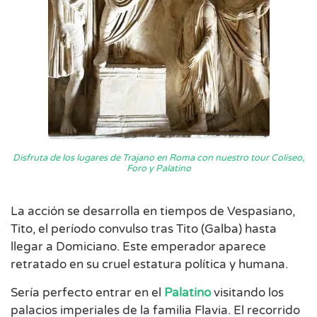
Disfruta de los lugares de Trajano en Roma con nuestro
tour Coliseo,
Foro y Palatino
La acción se desarrolla en tiempos de Vespasiano,
Tito, el período convulso tras Tito (Galba) hasta
llegar a Domiciano. Este emperador aparece
retratado en su cruel estatura política y humana.
Sería perfecto entrar en el
Palatino
visitando los
palacios imperiales de la familia Flavia. El recorrido