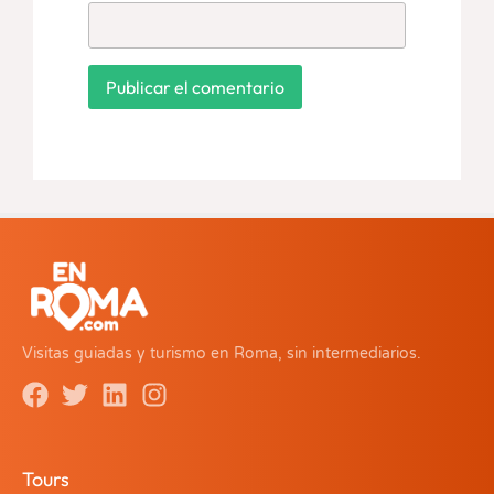
Visitas guiadas y turismo en Roma, sin intermediarios.
Tours