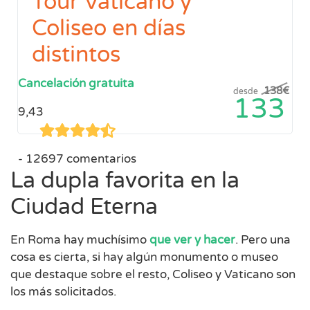
Tour Vaticano y
Coliseo en días
distintos
Cancelación gratuita
138
€
desde
133
9,43
12697 comentarios
La dupla favorita en la
Ciudad Eterna
En Roma hay muchísimo
que ver y hacer
. Pero una
cosa es cierta, si hay algún monumento o museo
que destaque sobre el resto, Coliseo y Vaticano son
los más solicitados.