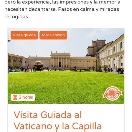
pero la experiencia, las impresiones y la memoria
necesitan decantarse. Pasos en calma y miradas
recogidas.
Visita guiada
Más vendido
3 horas
Visita Guiada al
Vaticano y la Capilla