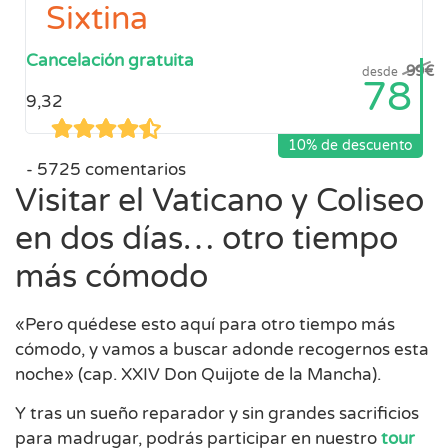
Sixtina
Cancelación gratuita
99
€
desde
78
9,32
10% de descuento
5725 comentarios
Visitar el Vaticano y Coliseo
en dos días… otro tiempo
más cómodo
«Pero quédese esto aquí para otro tiempo más
cómodo, y vamos a buscar adonde recogernos esta
noche» (cap. XXIV Don Quijote de la Mancha).
Y tras un sueño reparador y sin grandes sacrificios
para madrugar, podrás participar en nuestro
tour