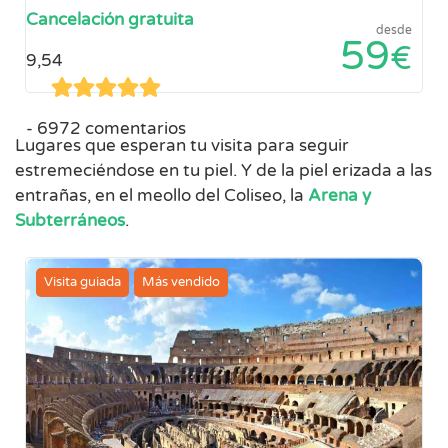
Cancelación gratuita
desde
59
€
9,54
6972 comentarios
Lugares que esperan tu visita para seguir
estremeciéndose en tu piel. Y de la piel erizada a las
entrañas, en el meollo del Coliseo, la
Arena y
Subterráneos
.
Visita guiada
Más vendido