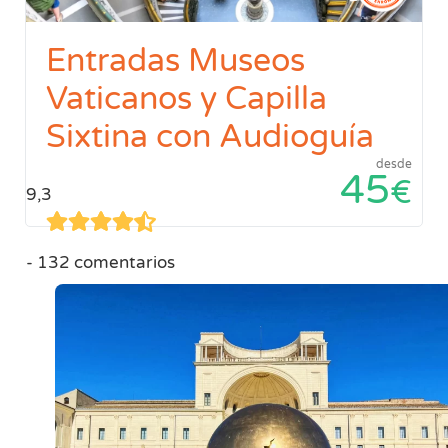
Entradas Museos
Vaticanos y Capilla
Sixtina con Audioguía
desde
45
€
9,3
132 comentarios