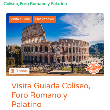
Coliseo, Foro Romano y Palatino
.
Visita guiada
Más vendido
3 horas
Visita Guiada Coliseo,
Foro Romano y
Palatino