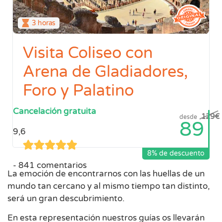
3 horas
Visita Coliseo con
Arena de Gladiadores,
Foro y Palatino
Cancelación gratuita
129
€
desde
89
9,6
8% de descuento
841 comentarios
La emoción de encontrarnos con las huellas de un
mundo tan cercano y al mismo tiempo tan distinto,
será un gran descubrimiento.
En esta representación nuestros guías os llevarán