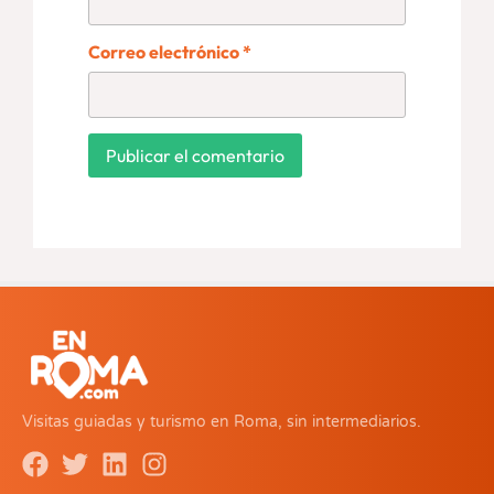
Correo electrónico
*
Visitas guiadas y turismo en Roma, sin intermediarios.