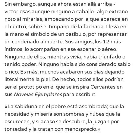
Sin embargo, aunque ahora están allá arriba -
victoriosas aunque ninguno a caballo- algo extraño
noto al mirarlas, empezando por la que aparece en
el centro, sobre el tímpano de la fachada. Lleva en
la mano el símbolo de un patíbulo, por representar
un condenado a muerte. Sus amigos, los 12 más
íntimos, lo acompañan en ese escenario aéreo.
Ninguno de ellos, mientras vivía, había triunfado o
tenido poder. Ninguno había sido considerado sabio
o rico. Es más, muchos acabaron sus días dejando
literalmente la piel. De hecho, todos ellos podrían
ser el prototipo en el que se inspira Cervantes en
sus
Novelas Ejemplares
para escribir:
«La sabiduría en el pobre está asombrada; que la
necesidad y miseria son sombras y nubes que la
oscurecen, y si acaso se descubre, la juzgan por
tontedad y la tratan con menosprecio.»