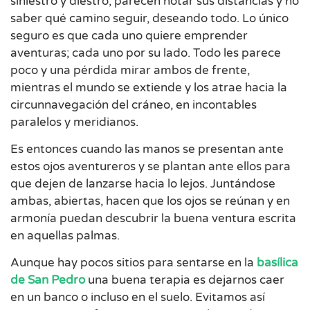
siniestro y diestro, parecen notar sus distancias y no
saber qué camino seguir, deseando todo. Lo único
seguro es que cada uno quiere emprender
aventuras; cada uno por su lado. Todo les parece
poco y una pérdida mirar ambos de frente,
mientras el mundo se extiende y los atrae hacia la
circunnavegación del cráneo, en incontables
paralelos y meridianos.
Es entonces cuando las manos se presentan ante
estos ojos aventureros y se plantan ante ellos para
que dejen de lanzarse hacia lo lejos. Juntándose
ambas, abiertas, hacen que los ojos se reúnan y en
armonía puedan descubrir la buena ventura escrita
en aquellas palmas.
Aunque hay pocos sitios para sentarse en la
basílica
de San Pedro
una buena terapia es dejarnos caer
en un banco o incluso en el suelo. Evitamos así