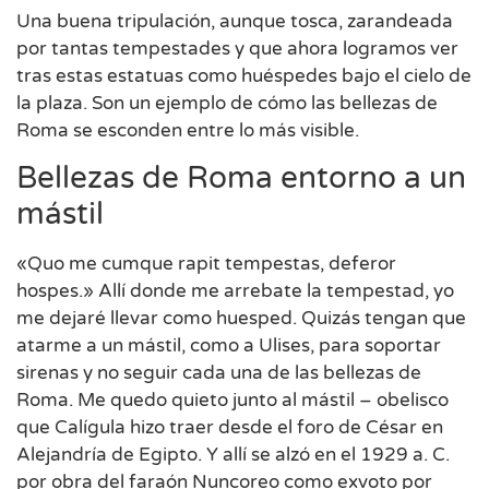
Una buena tripulación, aunque tosca, zarandeada
por tantas tempestades y que ahora logramos ver
tras estas estatuas como huéspedes bajo el cielo de
la plaza. Son un ejemplo de cómo las bellezas de
Roma se esconden entre lo más visible.
Bellezas de Roma entorno a un
mástil
«Quo me cumque rapit tempestas, deferor
hospes.» Allí donde me arrebate la tempestad, yo
me dejaré llevar como huesped. Quizás tengan que
atarme a un mástil, como a Ulises, para soportar
sirenas y no seguir cada una de las bellezas de
Roma. Me quedo quieto junto al mástil – obelisco
que Calígula hizo traer desde el foro de César en
Alejandría de Egipto. Y allí se alzó en el 1929 a. C.
por obra del faraón Nuncoreo como exvoto por