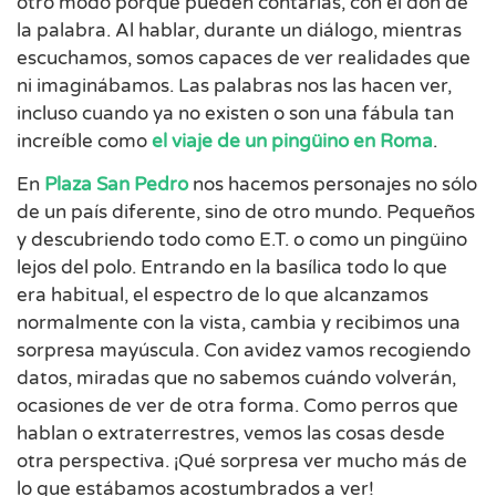
otro modo porque pueden contarlas, con el don de
la palabra. Al hablar, durante un diálogo, mientras
escuchamos, somos capaces de ver realidades que
ni imaginábamos. Las palabras nos las hacen ver,
incluso cuando ya no existen o son una fábula tan
increíble como
el viaje de un pingüino en Roma
.
En
Plaza San Pedro
nos hacemos personajes no sólo
de un país diferente, sino de otro mundo. Pequeños
y descubriendo todo como E.T. o como un pingüino
lejos del polo. Entrando en la basílica todo lo que
era habitual, el espectro de lo que alcanzamos
normalmente con la vista, cambia y recibimos una
sorpresa mayúscula. Con avidez vamos recogiendo
datos, miradas que no sabemos cuándo volverán,
ocasiones de ver de otra forma. Como perros que
hablan o extraterrestres, vemos las cosas desde
otra perspectiva. ¡Qué sorpresa ver mucho más de
lo que estábamos acostumbrados a ver!