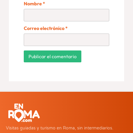
Nombre
*
Correo electrónico
*
Visitas guiadas y turismo en Roma, sin intermediarios.