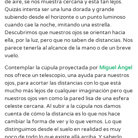
de aire, se nos muestra cercana y está tan lejos.
Quizás intenta ser una luna dorada y grande
subiendo desde el horizonte o un punto luminoso
cuando cae la noche, imitando una estrella.
Descubrimos que nuestros ojos se orientan hacia
ella, por la luz, pero que no saben de distancias. Nos
parece tenerla al alcance de la mano o de un breve
vuelo.
Contemplar la cúpula proyectada por
Miguel Ángel
nos ofrece un telescopio, una ayuda para nuestros
ojos, para acortar las distancias con lo que está
mucho más lejos de cualquier imaginación pero que
nuestros ojos ven como la pared lisa de una esfera
celeste cercana. Al subir a la cúpula nos damos
cuenta de cómo la distancia es lo que nos hace
cambiar la forma de ver y lo que vemos. Lo que
distinguimos desde el suelo en realidad es muy
poco de todo lo que existe allá arriba. Y saberlo