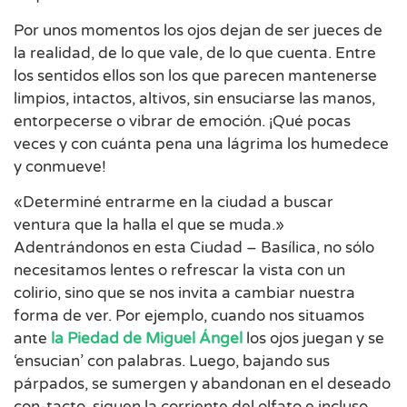
Por unos momentos los ojos dejan de ser jueces de
la realidad, de lo que vale, de lo que cuenta. Entre
los sentidos ellos son los que parecen mantenerse
limpios, intactos, altivos, sin ensuciarse las manos,
entorpecerse o vibrar de emoción. ¡Qué pocas
veces y con cuánta pena una lágrima los humedece
y conmueve!
«Determiné entrarme en la ciudad a buscar
ventura que la halla el que se muda.»
Adentrándonos en esta Ciudad – Basílica, no sólo
necesitamos lentes o refrescar la vista con un
colirio, sino que se nos invita a cambiar nuestra
forma de ver. Por ejemplo, cuando nos situamos
ante
la Piedad de Miguel Ángel
los ojos juegan y se
‘ensucian’ con palabras. Luego, bajando sus
párpados, se sumergen y abandonan en el deseado
con-tacto, siguen la corriente del olfato e incluso