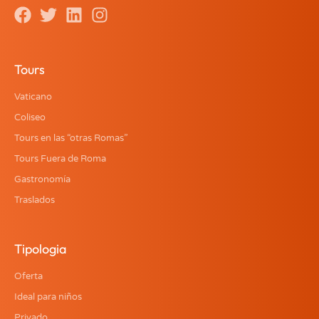
Tours
Vaticano
Coliseo
Tours en las “otras Romas”
Tours Fuera de Roma
Gastronomía
Traslados
Tipologia
Oferta
Ideal para niños
Privado