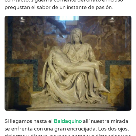
pregustan el sabor de un instante de pasión.
Si llegamos hasta el
Baldaquino
allí nuestra mirada
se enfrenta con una gran encrucijada. Los dos ojos,