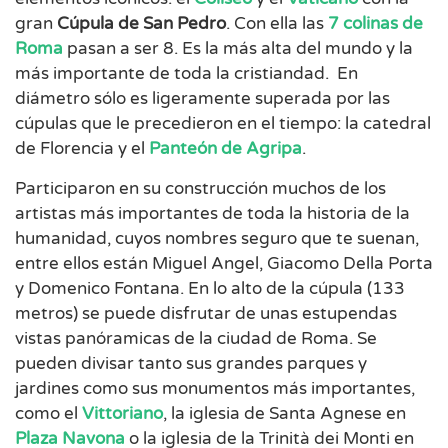
gran
Cúpula de San Pedro
. Con ella las
7 colinas de
Roma
pasan a ser 8. Es la más alta del mundo y la
más importante de toda la cristiandad. En
diámetro sólo es ligeramente superada por las
cúpulas que le precedieron en el tiempo: la catedral
de Florencia y el
Panteón de Agripa
.
Participaron en su construcción muchos de los
artistas más importantes de toda la historia de la
humanidad, cuyos nombres seguro que te suenan,
entre ellos están Miguel Angel, Giacomo Della Porta
y Domenico Fontana. En lo alto de la cúpula (133
metros) se puede disfrutar de unas estupendas
vistas panóramicas de la ciudad de Roma. Se
pueden divisar tanto sus grandes parques y
jardines como sus monumentos más importantes,
como el
Vittoriano
, la iglesia de Santa Agnese en
Plaza Navona
o la iglesia de la Trinità dei Monti en