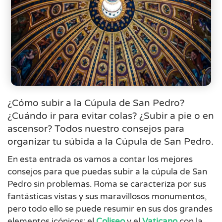
¿Cómo subir a la Cúpula de San Pedro?
¿Cuándo ir para evitar colas? ¿Subir a pie o en
ascensor? Todos nuestro consejos para
organizar tu súbida a la Cúpula de San Pedro.
En esta entrada os vamos a contar los mejores
consejos para que puedas subir a la cúpula de San
Pedro sin problemas. Roma se caracteriza por sus
fantásticas vistas y sus maravillosos monumentos,
pero todo ello se puede resumir en sus dos grandes
elementos icónicos: el
Coliseo
y el
Vaticano
con la