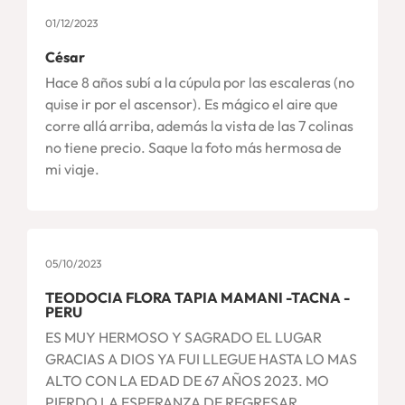
01/12/2023
César
Hace 8 años subí a la cúpula por las escaleras (no
quise ir por el ascensor). Es mágico el aire que
corre allá arriba, además la vista de las 7 colinas
no tiene precio. Saque la foto más hermosa de
mi viaje.
05/10/2023
TEODOCIA FLORA TAPIA MAMANI -TACNA -
PERU
ES MUY HERMOSO Y SAGRADO EL LUGAR
GRACIAS A DIOS YA FUI LLEGUE HASTA LO MAS
ALTO CON LA EDAD DE 67 AÑOS 2023. MO
PIERDO LA ESPERANZA DE REGRESAR.