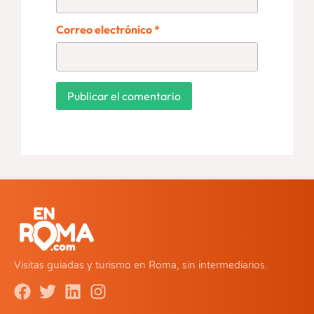
Correo electrónico
*
Visitas guiadas y turismo en Roma, sin intermediarios.