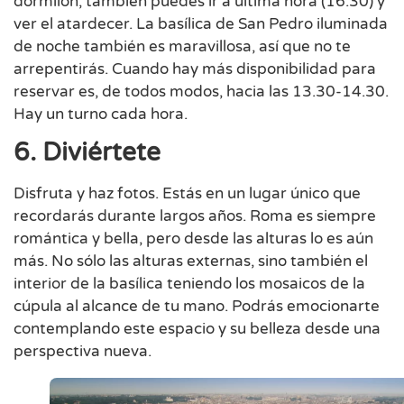
dormilón, también puedes ir a última hora (16.30) y
ver el atardecer. La basílica de San Pedro iluminada
de noche también es maravillosa, así que no te
arrepentirás. Cuando hay más disponibilidad para
reservar es, de todos modos, hacia las 13.30-14.30.
Hay un turno cada hora.
6. Diviértete
Disfruta y haz fotos. Estás en un lugar único que
recordarás durante largos años. Roma es siempre
romántica y bella, pero desde las alturas lo es aún
más. No sólo las alturas externas, sino también el
interior de la basílica teniendo los mosaicos de la
cúpula al alcance de tu mano. Podrás emocionarte
contemplando este espacio y su belleza desde una
perspectiva nueva.