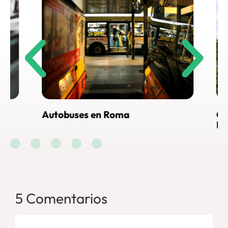
Autobuses en Roma
Cómo lle
Roma
5 Comentarios