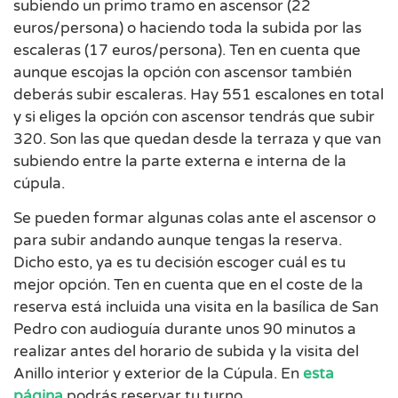
subiendo un primo tramo en ascensor (22
euros/persona) o haciendo toda la subida por las
escaleras (17 euros/persona). Ten en cuenta que
aunque escojas la opción con ascensor también
deberás subir escaleras. Hay 551 escalones en total
y si eliges la opción con ascensor tendrás que subir
320. Son las que quedan desde la terraza y que van
subiendo entre la parte externa e interna de la
cúpula.
Se pueden formar algunas colas ante el ascensor o
para subir andando aunque tengas la reserva.
Dicho esto, ya es tu decisión escoger cuál es tu
mejor opción. Ten en cuenta que en el coste de la
reserva está incluida una visita en la basílica de San
Pedro con audioguía durante unos 90 minutos a
realizar antes del horario de subida y la visita del
Anillo interior y exterior de la Cúpula. En
esta
página
podrás reservar tu turno.