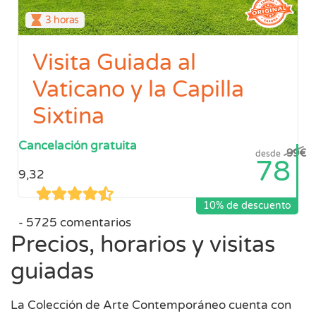
3 horas
Visita Guiada al
Vaticano y la Capilla
Sixtina
Cancelación gratuita
99
€
desde
78
9,32
10% de descuento
5725 comentarios
Precios, horarios y visitas
guiadas
La Colección de Arte Contemporáneo cuenta con