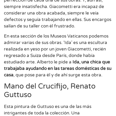
perfección de cada una de sus obras. Y, aun así,
siempre insatisfecha. Giacometti era incapaz de
considerar una obra acabada, siempre le veía
defectos y seguía trabajando en ellas. Sus encargos
salían de su taller con él frustrado.
En esta sección de los Museos Vaticanos podemos
admirar varias de sus obras. ‘Ida’ es una escultura
realizada en yeso por un joven Giacometti, recién
regresado a Suiza desde París, donde había
estudiado arte. Alberto le pide a
Ida, una chica que
trabajaba ayudando en las tareas domésticas de su
casa
, que pose para él y de ahí surge esta obra.
Mano del Crucifijo, Renato
Guttuso
Esta pintura de Guttuso es una de las más
intrigantes de toda la colección. Una