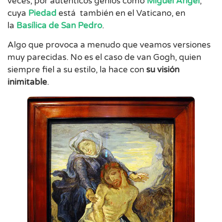
veces, por auténticos genios como
Miguel Ángel
,
cuya
Piedad
está también en el Vaticano, en
la
Basílica de San Pedro
.
Algo que provoca a menudo que veamos versiones
muy parecidas. No es el caso de van Gogh, quien
siempre fiel a su estilo, la hace con
su visión
inimitable
.