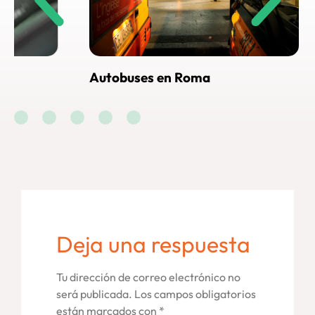
Autobuses en Roma
Cómo lle
Roma
Deja una respuesta
Tu dirección de correo electrónico no
será publicada.
Los campos obligatorios
están marcados con
*