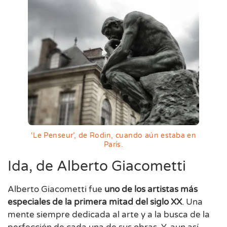
‘Le Penseur’, de Rodin, cuando aún estaba en
París.
Ida, de Alberto Giacometti
Alberto Giacometti fue
uno de los artistas más
especiales de la primera mitad del siglo XX
. Una
mente siempre dedicada al arte y a la busca de la