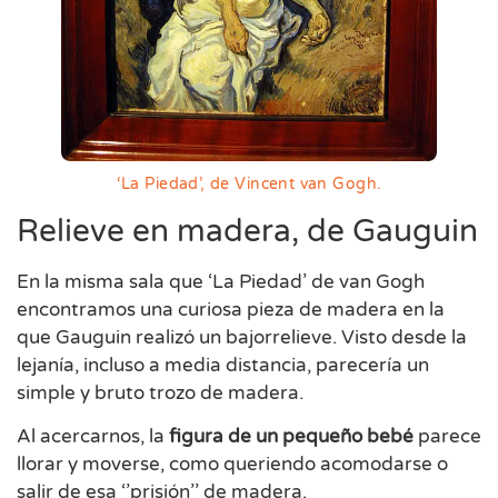
‘La Piedad’, de Vincent van Gogh.
Relieve en madera, de Gauguin
En la misma sala que ‘La Piedad’ de van Gogh
encontramos una curiosa pieza de madera en la
que Gauguin realizó un bajorrelieve. Visto desde la
lejanía, incluso a media distancia, parecería un
simple y bruto trozo de madera.
Al acercarnos, la
figura de un pequeño bebé
parece
llorar y moverse, como queriendo acomodarse o
salir de esa ‘’prisión’’ de madera.