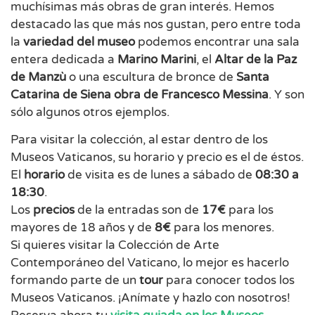
muchísimas más obras de gran interés. Hemos
destacado las que más nos gustan, pero entre toda
la
variedad del museo
podemos encontrar una sala
entera dedicada a
Marino Marini
, el
Altar de la Paz
de Manzù
o una escultura de bronce de
Santa
Catarina de Siena obra de Francesco Messina
. Y son
sólo algunos otros ejemplos.
Para visitar la colección, al estar dentro de los
Museos Vaticanos, su horario y precio es el de éstos.
El
horario
de visita es de lunes a sábado de
08:30 a
18:30
.
Los
precios
de la entradas son de
17€
para los
mayores de 18 años y de
8€
para los menores.
Si quieres visitar la Colección de Arte
Contemporáneo del Vaticano, lo mejor es hacerlo
formando parte de un
tour
para conocer todos los
Museos Vaticanos. ¡Anímate y hazlo con nosotros!