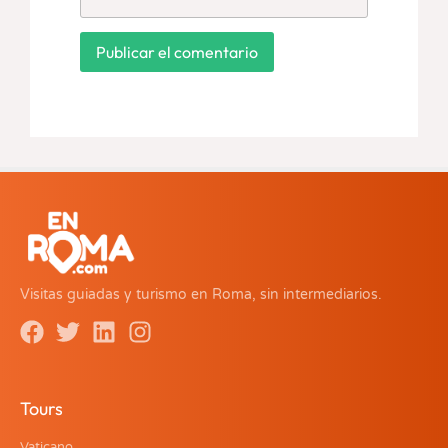
Visitas guiadas y turismo en Roma, sin intermediarios.
Tours
Vaticano