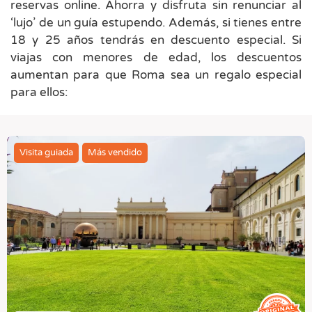
reservas online. Ahorra y disfruta sin renunciar al
‘lujo’ de un guía estupendo. Además, si tienes entre
18 y 25 años tendrás en descuento especial. Si
viajas con menores de edad, los descuentos
aumentan para que Roma sea un regalo especial
para ellos:
Visita guiada
Más vendido