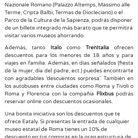
Nazionale Romano (Palazzo Altemps, Massimo alle
Terme, Cripta Balbi, Termas de Diocleciano) o el
Parco de la Cultura de la Sapienza, podrás disponer
de un billete integrado más barato que te permitirá
visitar varios museos ahorrando.
Además, tanto
Italo
como
TrenItalia
ofrecen
descuentos para los menores de 18 años y para
viajes en familia. Además, en días señalados (fiesta
de la mujer, día del padre, ect.) puedes encontrarte
con agradables ‘descuentos sorpresa’. También en
los autobuses entre ciudades como Roma y Tivoli o
Roma y Florencia con la compañía
Flixbus
podrás
reservar online con descuentos ocasionales.
Una bonita iniciativa son los descuentos que te
ofrece Eataly. Si presentas la entrada de cualquier
museo estatal de Roma tienes un 10% de
descuento en tus compras en la gran estructura de