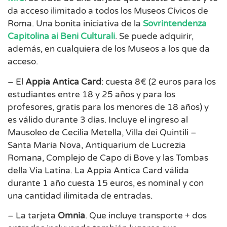
da acceso ilimitado a todos los Museos Cívicos de
Roma. Una bonita iniciativa de la
Sovrintendenza
Capitolina ai Beni Culturali
. Se puede adquirir,
además, en cualquiera de los Museos a los que da
acceso.
– El
Appia Antica Card
: cuesta 8€ (2 euros para los
estudiantes entre 18 y 25 años y para los
profesores, gratis para los menores de 18 años) y
es válido durante 3 días. Incluye el ingreso al
Mausoleo de Cecilia Metella, Villa dei Quintili –
Santa Maria Nova, Antiquarium de Lucrezia
Romana, Complejo de Capo di Bove y las Tombas
della Via Latina. La Appia Antica Card válida
durante 1 año cuesta 15 euros, es nominal y con
una cantidad ilimitada de entradas.
– La tarjeta
Omnia
. Que incluye transporte + dos