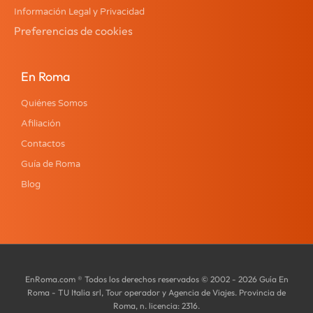
Información Legal y Privacidad
Preferencias de cookies
En Roma
Quiénes Somos
Afiliación
Contactos
Guía de Roma
Blog
EnRoma.com ® Todos los derechos reservados © 2002 - 2026 Guía En
Roma - TU Italia srl, Tour operador y Agencia de Viajes. Provincia de
Roma, n. licencia: 2316.