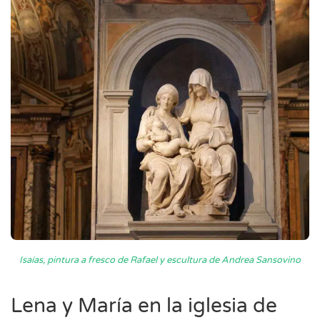
Isaías, pintura a fresco de Rafael y escultura de Andrea Sansovino
Lena y María en la iglesia de