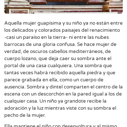
Aquella mujer guapísima y su niño ya no están entre
los delicados y colorados paisajes del renacimiento
-casi un paraíso en la tierra- ni entre las nubes
barrocas de una gloria confusa. Se hace mujer de
verdad, de oscuros cabellos mediterráneos, de
cuerpo lozano, que deja caer su sombra ante el
portal de una casa cualquiera. Una sombra que
tantas veces habrá recibido aquella piedra y que
parece grabada en ella, como un cuerpo de
ausencia. Sombra y dintel comparten el centro de la
escena con un descorchón en la pared igual a los de
cualquier casa. Un niño ya grandote recibe la
adoración y la luz mientras viste con su sombra el
pecho de la mujer.
Ella mantiene el niño con desenvoltura y al mismo