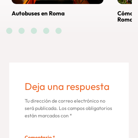
a
Cómo llegar al Vaticano desde
Roma
Deja una respuesta
Tu dirección de correo electrónico no
será publicada.
Los campos obligatorios
están marcados con
*
Comentario
*