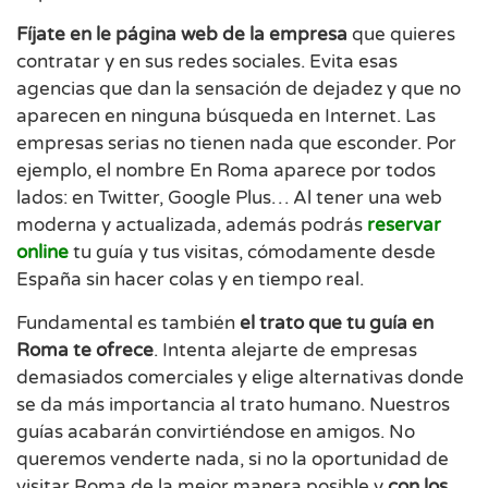
Fíjate en le página web de la empresa
que quieres
contratar y en sus redes sociales. Evita esas
agencias que dan la sensación de dejadez y que no
aparecen en ninguna búsqueda en Internet. Las
empresas serias no tienen nada que esconder. Por
ejemplo, el nombre En Roma aparece por todos
lados: en Twitter, Google Plus… Al tener una web
moderna y actualizada, además podrás
reservar
online
tu guía y tus visitas, cómodamente desde
España sin hacer colas y en tiempo real.
Fundamental es también
el trato que tu guía en
Roma te ofrece
. Intenta alejarte de empresas
demasiados comerciales y elige alternativas donde
se da más importancia al trato humano. Nuestros
guías acabarán convirtiéndose en amigos. No
queremos venderte nada, si no la oportunidad de
visitar Roma de la mejor manera posible y
con los