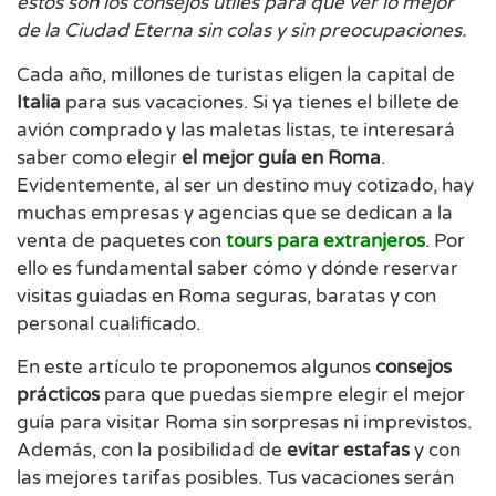
estos son los consejos útiles para que ver lo mejor
de la Ciudad Eterna sin colas y sin preocupaciones.
Cada año, millones de turistas eligen la capital de
Italia
para sus vacaciones. Si ya tienes el billete de
avión comprado y las maletas listas, te interesará
saber como elegir
el mejor guía en Roma
.
Evidentemente, al ser un destino muy cotizado, hay
muchas empresas y agencias que se dedican a la
venta de paquetes con
tours para extranjeros
. Por
ello es fundamental saber cómo y dónde reservar
visitas guiadas en Roma seguras, baratas y con
personal cualificado.
En este artículo te proponemos algunos
consejos
prácticos
para que puedas siempre elegir el mejor
guía para visitar Roma sin sorpresas ni imprevistos.
Además, con la posibilidad de
evitar estafas
y con
las mejores tarifas posibles. Tus vacaciones serán