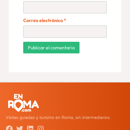
Correo electrónico
*
Visitas guiadas y turismo en Roma, sin intermediarios.