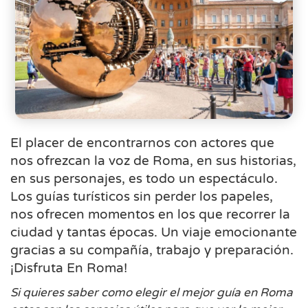
El placer de encontrarnos con actores que
nos ofrezcan la voz de Roma, en sus historias,
en sus personajes, es todo un espectáculo.
Los guías turísticos sin perder los papeles,
nos ofrecen momentos en los que recorrer la
ciudad y tantas épocas. Un viaje emocionante
gracias a su compañía, trabajo y preparación.
¡Disfruta En Roma!
Si quieres saber como elegir el mejor guía en Roma