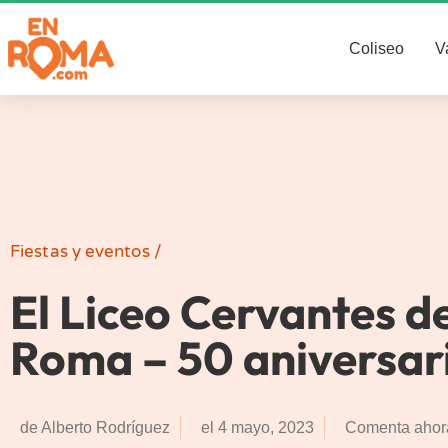
Coliseo
V
Fiestas y eventos
/
El Liceo Cervantes d
Roma – 50 aniversar
de
Alberto Rodríguez
el
4 mayo, 2023
Comenta ahor