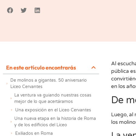
Al escuch
En este artículo encontrarás
pública e
convirtién
De molinos a gigantes. 50 aniversario
en los año
Liceo Cervantes
La ventura va guiando nuestras cosas
De mo
mejor de lo que acertáramos
Una exposición en el Liceo Cervantes
Luego, al 
Una nueva etapa en la historia de Roma
los molino
y de los edificios del Liceo
La ve
Exiliados en Roma