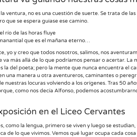
la ventura, no es una cuestión de suerte. Se trata de las
turo que se espera guiase ese camino.
l río de las horas fluye
manantial que es el mañana eterno…
te, yo y creo que todos nosotros, salimos, nos aventura
e va más allá de lo que podríamos pensar o acertar. La 
es la del poeta; pero la mente que nunca encuentra el cam
 en una manera u otra aventureros, caminantes o peregri
 nuestras locuras volviendo a los orígenes. Tras 50 año
rque, como nos decía Alfonso, podemos acostumbrarnos a 
posición en el Liceo Cervantes
s, como la lengua, primero se viven y luego se estudian
ca de lo que vivimos. Vemos qué lugar ocupa cada cosa 