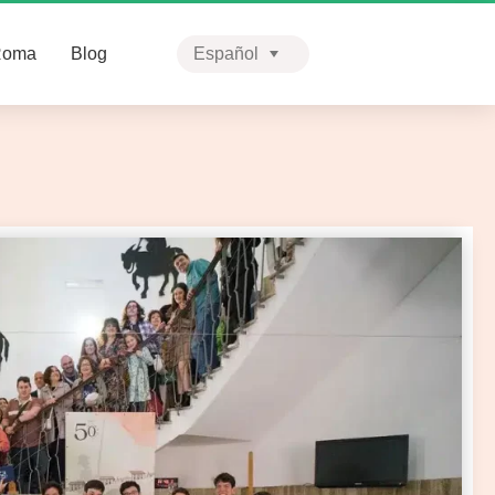
Roma
Blog
Español
English
Português