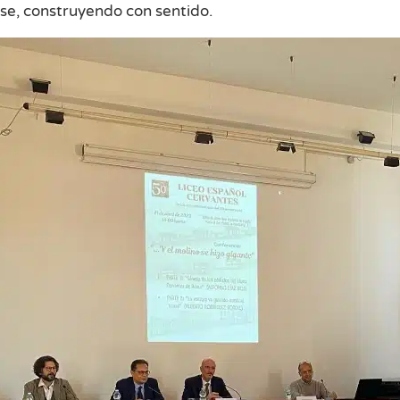
ase, construyendo con sentido.