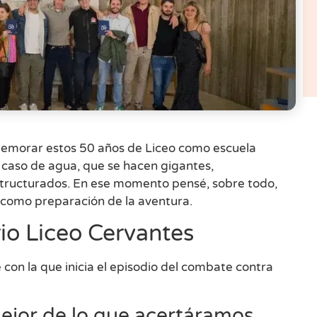
nmemorar estos 50 años de Liceo como escuela
 caso de agua, que se hacen gigantes,
eestructurados. En ese momento pensé, sobre todo,
, como preparación de la aventura.
rio Liceo Cervantes
e con la que inicia el episodio del combate contra
ejor de lo que acertáramos