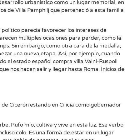
 desarrollo urbanístico como un lugar memorial, en
 los de Villa Pamphilj que perteneció a esta familia
 político parecía favorecer los intereses de
arecen múltiples ocasiones para perder, como la
mps. Sin embargo, como otra cara de la medalla,
pezar una nueva etapa. Así, por ejemplo, cuando
o el estado español compra villa Vaini-Ruspoli
e nos hacen salir y llegar hasta Roma. Inicios de
s de Cicerón estando en Cilicia como gobernador
rbe, Rufo mío, cultiva y vive en esta luz. Ese verbo
incluso colo. Es una forma de estar en un lugar