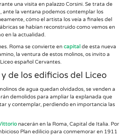
ante una visita en palazzo Corsini. Se trata de
te, ante la ventana podemos contemplar los
eamente, cómo el artista los veía a finales del
s-fábricas se habían reconstruido como vemos en
o en la actualidad.
es. Roma se convierte en
capital
de esta nueva
mino, la ventura de estos molinos, os invito a
l Liceo español Cervantes.
 de los edificios del Liceo
s molinos de agua quedan olvidados, se venden a
darán demolidos para ampliar la explanada que
star y contemplar, perdiendo en importancia las
Vittorio
nacerán en la Roma, Capital de Italia. Por
mbicioso Plan edilicio para conmemorar en 1911