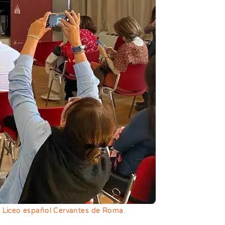
el Liceo español Cervantes de Roma.