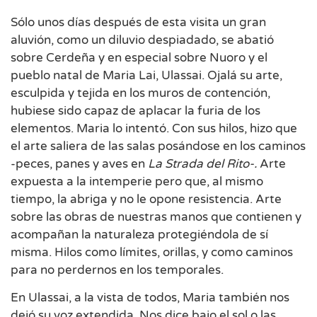
Sólo unos días después de esta visita un gran
aluvión, como un diluvio despiadado, se abatió
sobre Cerdeña y en especial sobre Nuoro y el
pueblo natal de Maria Lai, Ulassai. Ojalá su arte,
esculpida y tejida en los muros de contención,
hubiese sido capaz de aplacar la furia de los
elementos. Maria lo intentó. Con sus hilos, hizo que
el arte saliera de las salas posándose en los caminos
-peces, panes y aves en
La Strada del Rito-.
Arte
expuesta a la intemperie pero que, al mismo
tiempo, la abriga y no le opone resistencia. Arte
sobre las obras de nuestras manos que contienen y
acompañan la naturaleza protegiéndola de sí
misma. Hilos como límites, orillas, y como caminos
para no perdernos en los temporales.
En Ulassai, a la vista de todos, Maria también nos
dejó su voz extendida. Nos dice bajo el sol o las