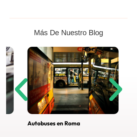
Más De Nuestro Blog
Autobuses en Roma
Cómo lle
Roma