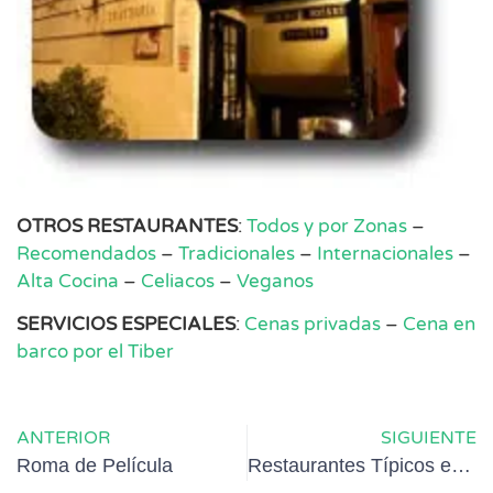
OTROS RESTAURANTES
:
Todos y por Zonas
–
Recomendados
–
Tradicionales
–
Internacionales
–
Alta Cocina
–
Celiacos
–
Veganos
SERVICIOS ESPECIALES
:
Cenas privadas
–
Cena en
barco por el Tiber
ANTERIOR
SIGUIENTE
Roma de Película
Restaurantes Típicos en Roma