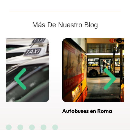
Más De Nuestro Blog
Autobuses en Roma
Cómo
Rom