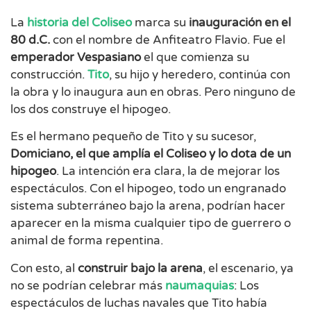
La
historia del Coliseo
marca su
inauguración en el
80 d.C.
con el nombre de Anfiteatro Flavio. Fue el
emperador
Vespasiano
el que comienza su
construcción.
Tito
, su hijo y heredero, continúa con
la obra y lo inaugura aun en obras. Pero ninguno de
los dos construye el hipogeo.
Es el hermano pequeño de Tito y su sucesor,
Domiciano, el que amplía el Coliseo y lo dota de un
hipogeo
. La intención era clara, la de mejorar los
espectáculos. Con el hipogeo, todo un engranado
sistema subterráneo bajo la arena, podrían hacer
aparecer en la misma cualquier tipo de guerrero o
animal de forma repentina.
Con esto, al
construir bajo la arena
, el escenario, ya
no se podrían celebrar más
naumaquias
: Los
espectáculos de luchas navales que Tito había