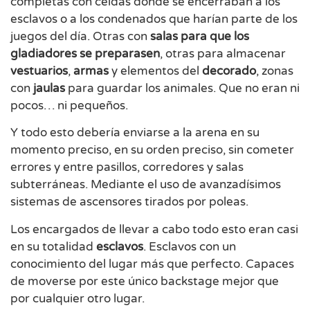
completas con celdas donde se encerraban a los
esclavos o a los condenados que harían parte de los
juegos del día. Otras con
salas para que los
gladiadores se preparasen
, otras para almacenar
vestuarios
,
armas
y elementos del
decorado
, zonas
con
jaulas
para guardar los animales. Que no eran ni
pocos… ni pequeños.
Y todo esto debería enviarse a la arena en su
momento preciso, en su orden preciso, sin cometer
errores y entre pasillos, corredores y salas
subterráneas. Mediante el uso de avanzadísimos
sistemas de ascensores tirados por poleas.
Los encargados de llevar a cabo todo esto eran casi
en su totalidad
esclavos
. Esclavos con un
conocimiento del lugar más que perfecto. Capaces
de moverse por este único backstage mejor que
por cualquier otro lugar.