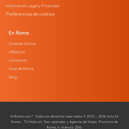
Información Legal y Privacidad
Preferencias de cookies
En Roma
Quiénes Somos
Afiliación
Contactos
Guía de Roma
Blog
EnRoma.com ® Todos los derechos reservados © 2002 - 2026 Guía En
Roma - TU Italia srl, Tour operador y Agencia de Viajes. Provincia de
Roma, n. licencia: 2316.