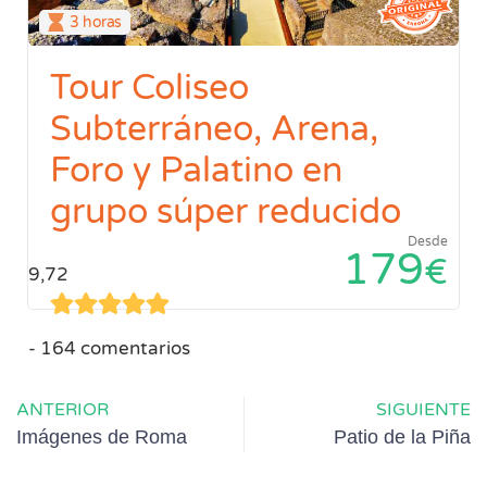
3 horas
Tour Coliseo
Subterráneo, Arena,
Foro y Palatino en
grupo súper reducido
Desde
179
€
9,72
164 comentarios
ANTERIOR
SIGUIENTE
Imágenes de Roma
Patio de la Piña