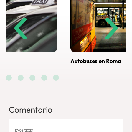
Autobuses en Roma
Cómo
Rom
Comentario
17/08/2023