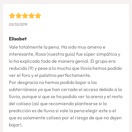
02/02/2019
Elisabet
Vale totalmente la pena. Ha sido muy ameno e
interesante, Rosa (nuestra guía) fue súper simpática y
lo ha explicado todo de manera genial. El grupo era
reducido (9) y pese a lo mucho que llovía hemos podido
ver el foro y el palatino perfectamente.
Por desgracia no hemos podido bajar a los
subterráneos ya que han cerrado el acceso debido a la
lluvia, aunque si que se ha podido ver la arena y el resto
del coliseo (así que recomiendo plantearse si la
predicción es de lluvia si vale la pena elegir este o el
que es solamente coliseo por el riesgo de que no dejen
bajar).