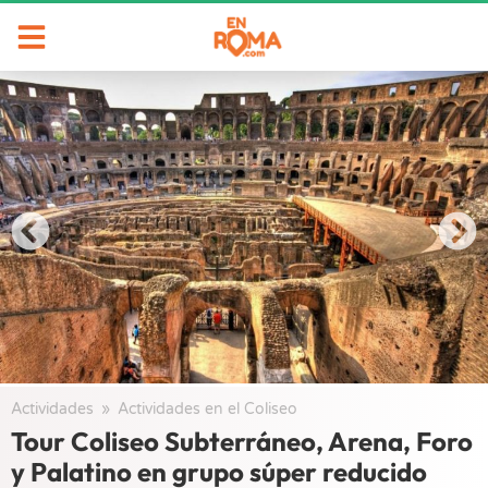
Actividades
/
Actividades en el Coliseo
/
Tour Coliseo Subterráneo, Arena, Foro
y Palatino en grupo súper reducido