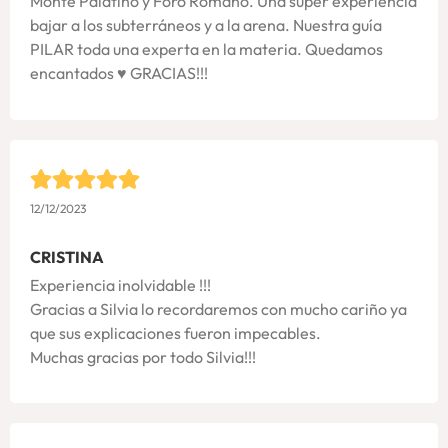
Monte Palatino y Foro Romano. Una súper experiencia
bajar a los subterráneos y a la arena. Nuestra guía
PILAR toda una experta en la materia. Quedamos
encantados ♥️ GRACIAS!!!
12/12/2023
CRISTINA
Experiencia inolvidable !!!
Gracias a Silvia lo recordaremos con mucho cariño ya
que sus explicaciones fueron impecables.
Muchas gracias por todo Silvia!!!