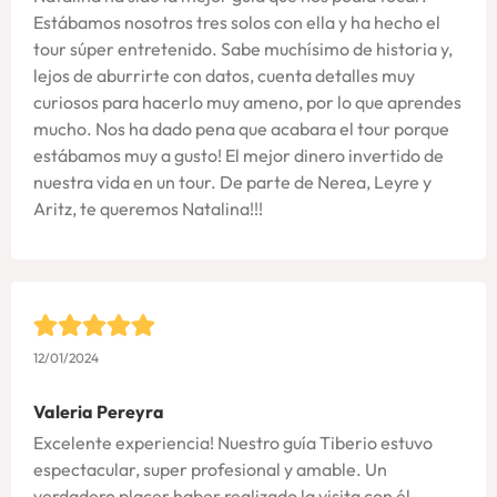
Estábamos nosotros tres solos con ella y ha hecho el
tour súper entretenido. Sabe muchísimo de historia y,
lejos de aburrirte con datos, cuenta detalles muy
curiosos para hacerlo muy ameno, por lo que aprendes
mucho. Nos ha dado pena que acabara el tour porque
estábamos muy a gusto! El mejor dinero invertido de
nuestra vida en un tour. De parte de Nerea, Leyre y
Aritz, te queremos Natalina!!!
12/01/2024
Valeria Pereyra
Excelente experiencia! Nuestro guía Tiberio estuvo
espectacular, super profesional y amable. Un
verdadero placer haber realizado la visita con él.