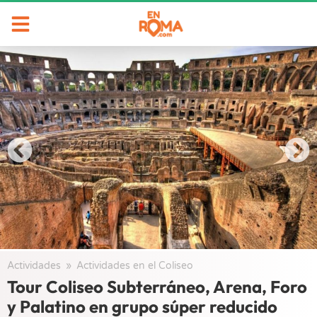
Actividades
/
Actividades en el Coliseo
/
Tour Coliseo Subterráneo, Arena, Foro
y Palatino en grupo súper reducido