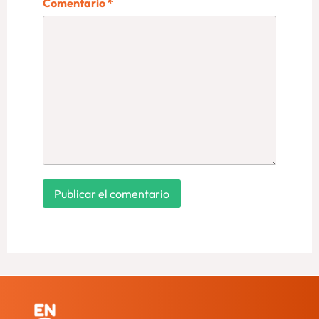
Comentario
*