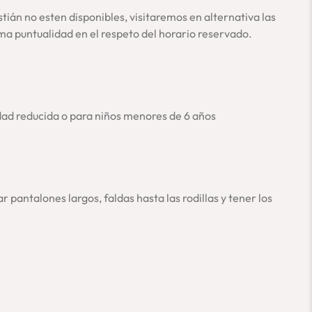
ián no esten disponibles, visitaremos en alternativa las
ma puntualidad en el respeto del horario reservado.
dad reducida o para niños menores de 6 años
r pantalones largos, faldas hasta las rodillas y tener los