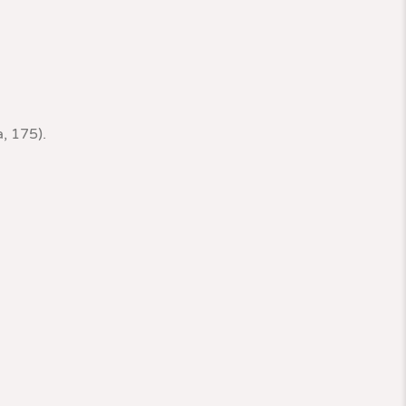
, 175).