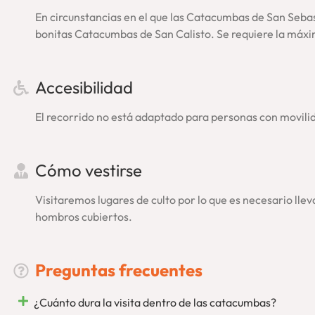
En circunstancias en el que las Catacumbas de San Sebast
bonitas Catacumbas de San Calisto. Se requiere la máxi
Accesibilidad
El recorrido no está adaptado para personas con movili
Cómo vestirse
Visitaremos lugares de culto por lo que es necesario lleva
hombros cubiertos.
Preguntas frecuentes
¿Cuánto dura la visita dentro de las catacumbas?