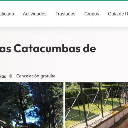
aticano
Actividades
Traslados
Grupos
Guía de 
 las Catacumbas de
ras
Cancelación gratuita