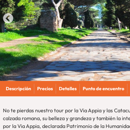
Descripción
Precios
Detalles
Punto de encuentro
No te pierdas nuestro tour por la Via Appia y las Cata
calzada romana, su belleza y grandeza y también la i
por la Via Appia, declarada Patrimonio de la Humanida