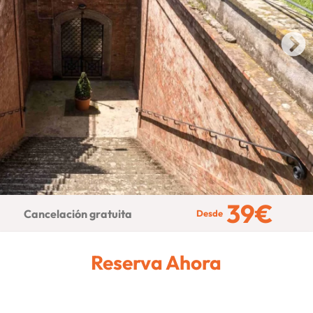
39
€
Cancelación gratuita
Desde
Reserva Ahora