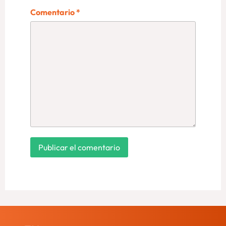
Comentario
*