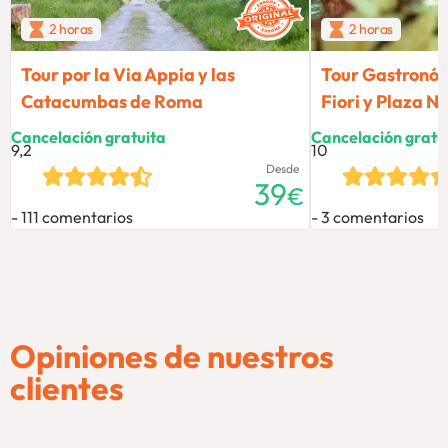
2 horas
2 horas
Tour por la Via Appia y las
Tour Gastronó
Catacumbas de Roma
Fiori y Plaza 
Cancelación gratuita
Cancelación gratu
9,2
10
Desde
39
€
111 comentarios
3 comentarios
Opiniones de nuestros
clientes