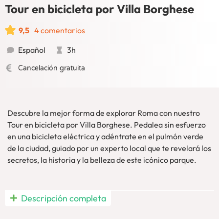
Tour en bicicleta por Villa Borghese
9,5
4 comentarios
Español
3h
Cancelación gratuita
Descubre la mejor forma de explorar Roma con nuestro
Tour en bicicleta por Villa Borghese. Pedalea sin esfuerzo
en una bicicleta eléctrica y adéntrate en el pulmón verde
de la ciudad, guiado por un experto local que te revelará los
secretos, la historia y la belleza de este icónico parque.
No renuncies a visitar Roma disfrutándola mientras te
Descripción completa
mueves en bici. Un tour en bicicleta por Villa Borghese es