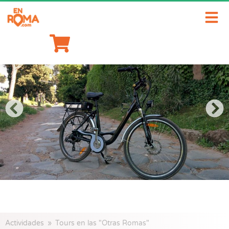
Actividades
/
Tours en las "Otras Romas"
/