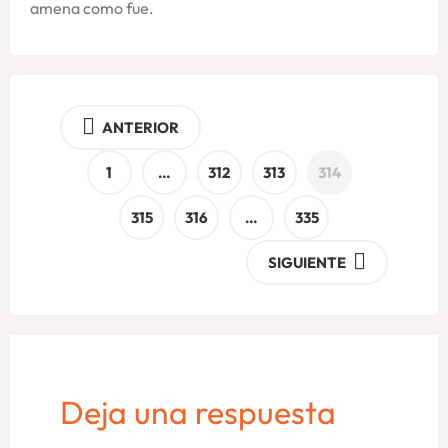
amena como fue.
ANTERIOR
1
…
312
313
314
315
316
…
335
SIGUIENTE
Deja una respuesta