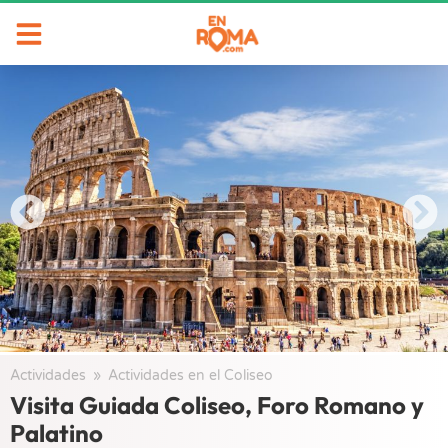
Actividades
/
Actividades en el Coliseo
/
Visita Guiada Coliseo, Foro Romano y
Palatino