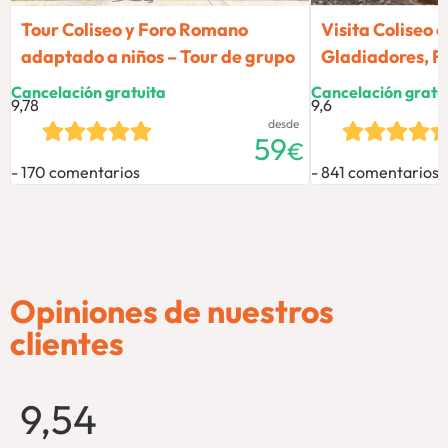
Tour Coliseo y Foro Romano
Visita Coliseo 
adaptado a niños – Tour de grupo
Gladiadores, Fo
Cancelación gratuita
Cancelación gratu
9,78
9,6
desde
59
€
170 comentarios
841 comentarios
Opiniones de nuestros
clientes
9,54