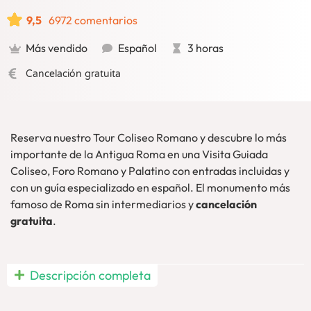
9,5
6972 comentarios
Más vendido
Español
3 horas
Cancelación gratuita
Reserva nuestro Tour Coliseo Romano y descubre lo más
importante de la Antigua Roma en una Visita Guiada
Coliseo, Foro Romano y Palatino con entradas incluidas y
con un guía especializado en español. El monumento más
famoso de Roma sin intermediarios y
cancelación
gratuita
.
Visita Guiada Coliseo Roma
, Foro y Palatino en español a
Descripción completa
un
precio imbatible:
Contarás con una
guía especializada
en español
y
entradas incluidas
. Descubre, de este modo, la