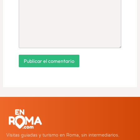
Visitas guiadas y turismo en Roma, sin intermediarios.