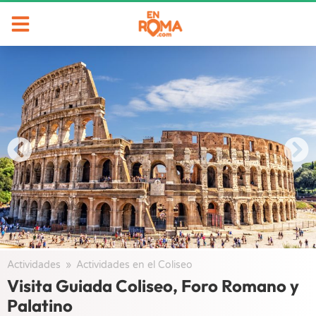
Actividades
/
Actividades en el Coliseo
/
Visita Guiada Coliseo, Foro Romano y
Palatino