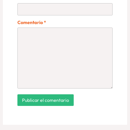
Comentario
*