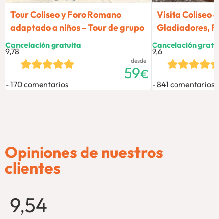
Tour Coliseo y Foro Romano
Visita Coliseo 
adaptado a niños – Tour de grupo
Gladiadores, Fo
Cancelación gratuita
Cancelación gratu
9,78
9,6
desde
59
€
170 comentarios
841 comentarios
Opiniones de nuestros
clientes
9,54