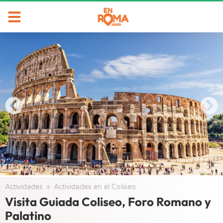
Actividades
/
Actividades en el Coliseo
/
Visita Guiada Coliseo, Foro Romano y
Palatino