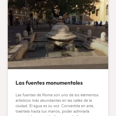
Las fuentes monumentales
Las fuentes de Roma son uno de los elementos
artísticos más abundantes en las calles de la
ciudad. El agua es su voz. Convertirla en arte,
traértela hasta tus manos, poder admirarla