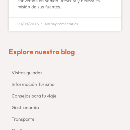
convertida en sonido, frescura y belleza es
misión de sus fuentes.
09/09/2016
No hay comentarios
Explore nuestro blog
Visitas guiadas
–
Información Turismo
Consejos para tu viaje
–
Gastronomía
Transporte