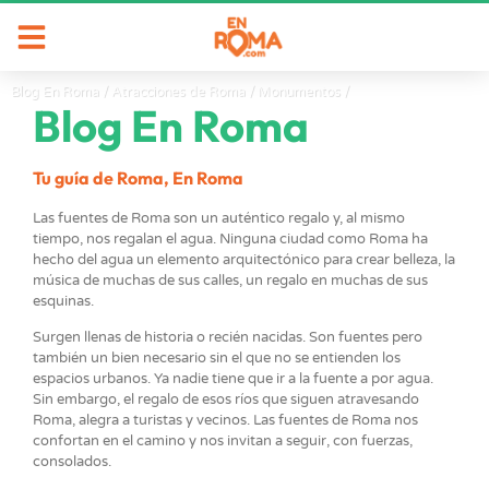
Blog En Roma
/
Atracciones de Roma
/
Monumentos
/
Blog En Roma
Tu guía de Roma, En Roma
Las fuentes de Roma son un auténtico regalo y, al mismo
tiempo, nos regalan el agua. Ninguna ciudad como Roma ha
hecho del agua un elemento arquitectónico para crear belleza, la
música de muchas de sus calles, un regalo en muchas de sus
esquinas.
Surgen llenas de historia o recién nacidas. Son fuentes pero
también un bien necesario sin el que no se entienden los
espacios urbanos. Ya nadie tiene que ir a la fuente a por agua.
Sin embargo, el regalo de esos ríos que siguen atravesando
Roma, alegra a turistas y vecinos. Las fuentes de Roma nos
confortan en el camino y nos invitan a seguir, con fuerzas,
consolados.