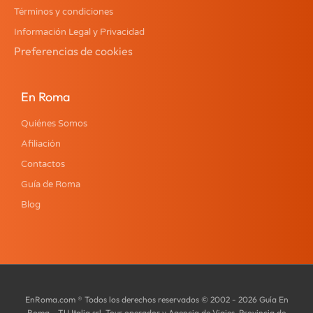
Términos y condiciones
Información Legal y Privacidad
Preferencias de cookies
En Roma
Quiénes Somos
Afiliación
Contactos
Guía de Roma
Blog
EnRoma.com ® Todos los derechos reservados © 2002 - 2026 Guía En
Roma - TU Italia srl, Tour operador y Agencia de Viajes. Provincia de