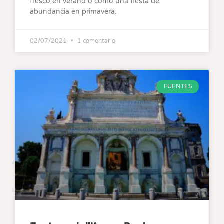
fresco en verano o como una fiesta de
abundancia en primavera.
02/07/2021
1 comentario
FUENTES