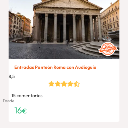
Entradas Panteón Roma con Audioguía
8,5
15 comentarios
Desde
16
€