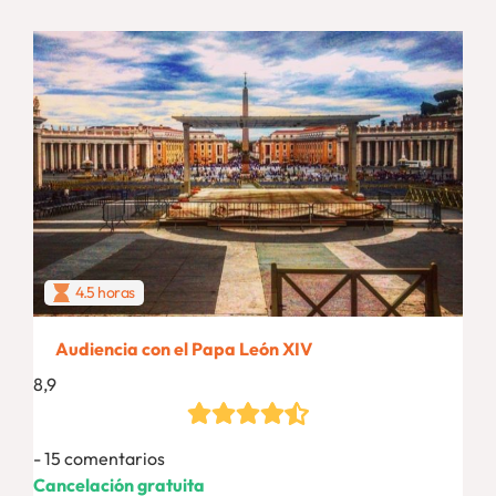
4.5 horas
Audiencia con el Papa León XIV
8,9
15 comentarios
Cancelación gratuita