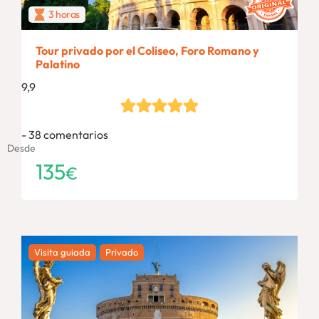
3 horas
Tour privado por el Coliseo, Foro Romano y
Palatino
9,9
38 comentarios
Desde
135
€
Visita guiada
Privado