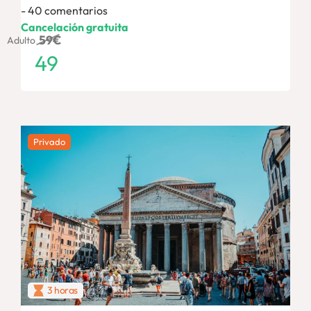
40 comentarios
Cancelación gratuita
59
€
Adulto
49
Privado
3 horas