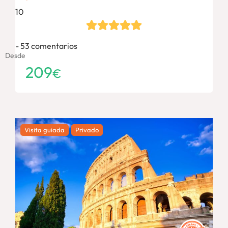
10
53 comentarios
Desde
209
€
Visita guiada
Privado