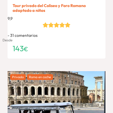
Tour privado del Coliseo y Foro Romano
adaptado a niños
9,9
31 comentarios
Desde
143
€
Privado
Roma en coche