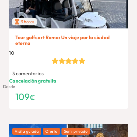
3 horas
Tour golfcart Roma: Un viaje por la ciudad
eterna
10
3 comentarios
Cancelación gratuita
Desde
109
€
Visita guiada
Oferta
Semi privado