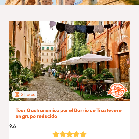
2 horas
Tour Gastronómico por el Barrio de Trastevere
en grupo reducido
9,6