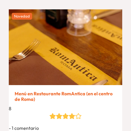
Novedad
Menú en Restaurante RomAntica (en el centro
de Roma)
8
1 comentario