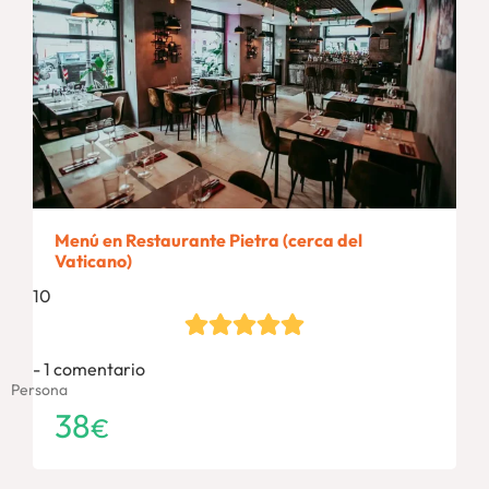
Menú en Restaurante Pietra (cerca del
Vaticano)
10
1 comentario
Persona
38
€