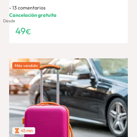
13 comentarios
Cancelación gratuita
Desde
49
€
Más vendido
45 min