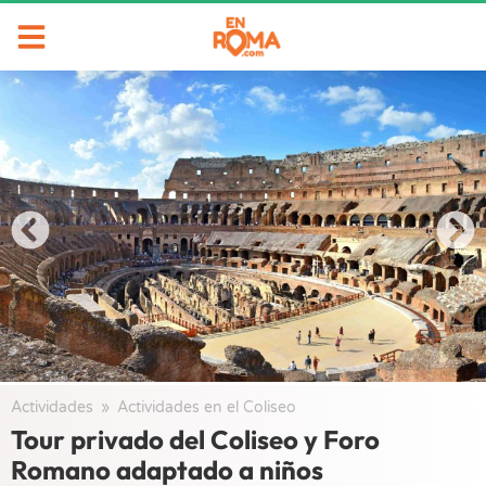
Actividades
/
Actividades en el Coliseo
/
Tour privado del Coliseo y Foro
Romano adaptado a niños