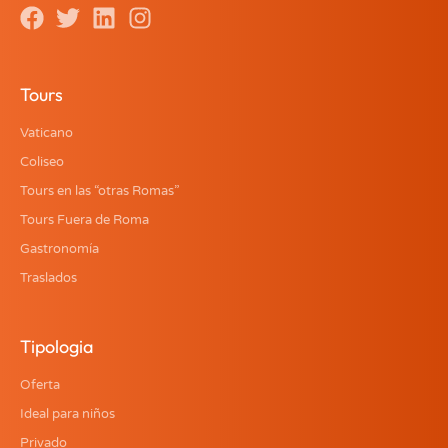
Tours
Vaticano
Coliseo
Tours en las “otras Romas”
Tours Fuera de Roma
Gastronomía
Traslados
Tipologia
Oferta
Ideal para niños
Privado