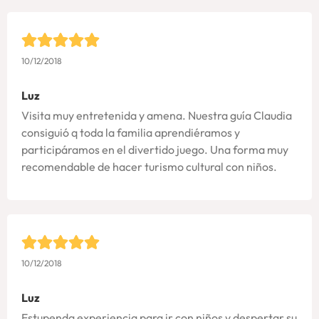
10/12/2018
Luz
Visita muy entretenida y amena. Nuestra guía Claudia
consiguió q toda la familia aprendiéramos y
participáramos en el divertido juego. Una forma muy
recomendable de hacer turismo cultural con niños.
10/12/2018
Luz
Estupenda experiencia para ir con niños y despertar su