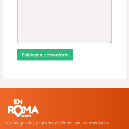
Visitas guiadas y turismo en Roma, sin intermediarios.