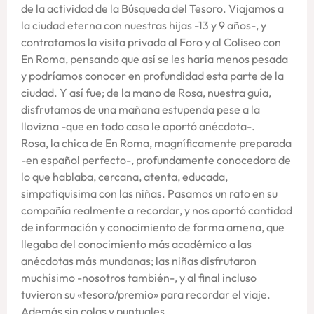
de la actividad de la Búsqueda del Tesoro. Viajamos a
la ciudad eterna con nuestras hijas -13 y 9 años-, y
contratamos la visita privada al Foro y al Coliseo con
En Roma, pensando que así se les haría menos pesada
y podríamos conocer en profundidad esta parte de la
ciudad. Y así fue; de la mano de Rosa, nuestra guía,
disfrutamos de una mañana estupenda pese a la
llovizna -que en todo caso le aportó anécdota-.
Rosa, la chica de En Roma, magníficamente preparada
-en español perfecto-, profundamente conocedora de
lo que hablaba, cercana, atenta, educada,
simpatiquisima con las niñas. Pasamos un rato en su
compañía realmente a recordar, y nos aportó cantidad
de información y conocimiento de forma amena, que
llegaba del conocimiento más académico a las
anécdotas más mundanas; las niñas disfrutaron
muchísimo -nosotros también-, y al final incluso
tuvieron su «tesoro/premio» para recordar el viaje.
Además sin colas y puntuales.