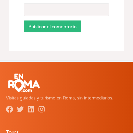
Visitas guiadas y turismo en Roma, sin intermediarios.
Tours