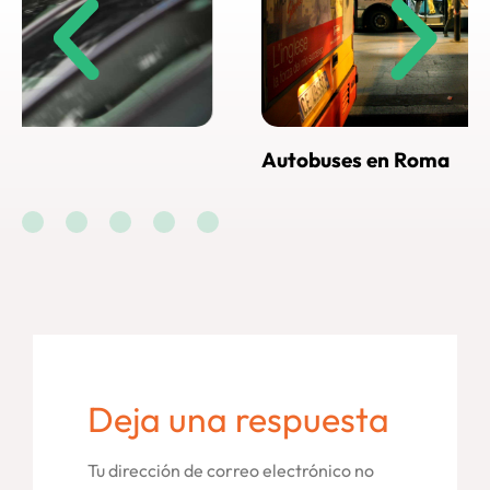
Autobuses en Roma
Cómo
Rom
Deja una respuesta
Tu dirección de correo electrónico no