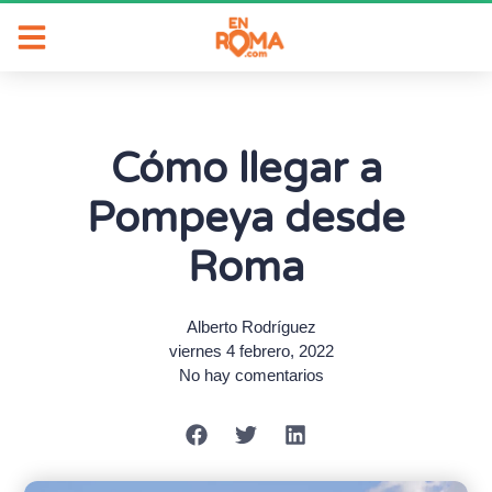
Cómo llegar a
Pompeya desde
Roma
Alberto Rodríguez
viernes 4 febrero, 2022
No hay comentarios