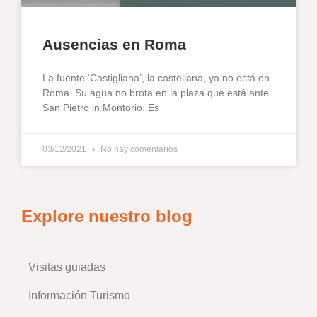
Ausencias en Roma
La fuente ‘Castigliana’, la castellana, ya no está en
Roma. Su agua no brota en la plaza que está ante
San Pietro in Montorio. Es
03/12/2021
No hay comentarios
Explore nuestro blog
Visitas guiadas
–
Información Turismo