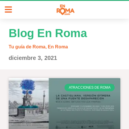
Blog En Roma
Tu guía de Roma, En Roma
diciembre 3, 2021
ATRACCIONES DE ROMA