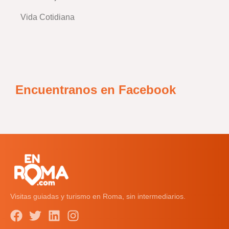
Vida Cotidiana
Encuentranos en Facebook
Visitas guiadas y turismo en Roma, sin intermediarios.