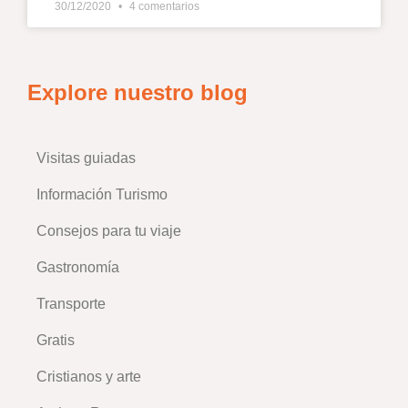
30/12/2020
4 comentarios
Explore nuestro blog
Visitas guiadas
–
Información Turismo
Consejos para tu viaje
–
Gastronomía
Transporte
Gratis
Cristianos y arte