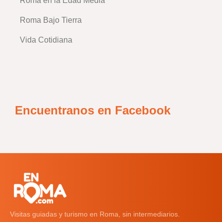
Roma en la Edad Media
Roma Bajo Tierra
Vida Cotidiana
Encuentranos en Facebook
Visitas guiadas y turismo en Roma, sin intermediarios.