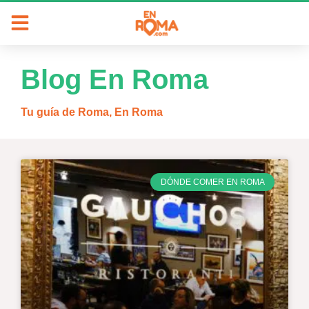
Blog En Roma
Tu guía de Roma, En Roma
DÓNDE COMER EN ROMA