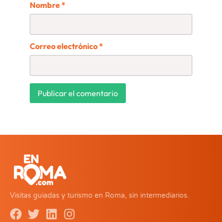
Nombre
*
Correo electrónico
*
Visitas guiadas y turismo en Roma, sin intermediarios.