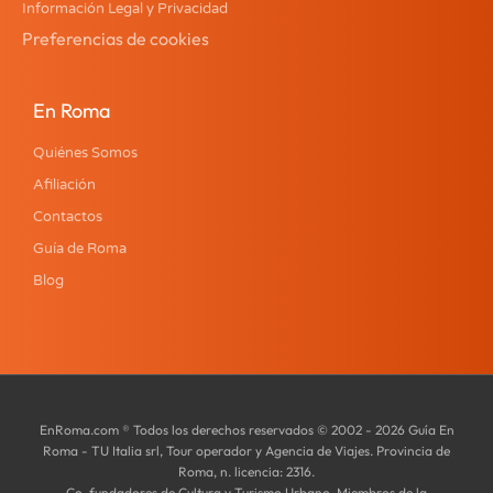
Información Legal y Privacidad
Preferencias de cookies
En Roma
Quiénes Somos
Afiliación
Contactos
Guía de Roma
Blog
EnRoma.com ® Todos los derechos reservados © 2002 - 2026 Guía En
Roma - TU Italia srl, Tour operador y Agencia de Viajes. Provincia de
Roma, n. licencia: 2316.
Co-fundadores de Cultura y Turismo Urbano. Miembros de la