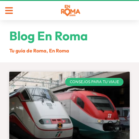
Blog En Roma
Tu guía de Roma, En Roma
CONSEJOS PARA TU VIAJE