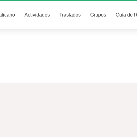
aticano
Actividades
Traslados
Grupos
Guía de 