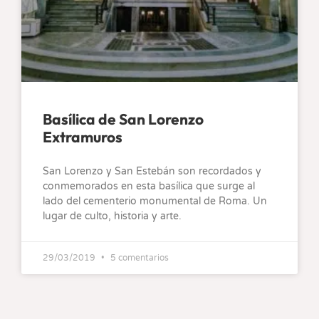
Basílica de San Lorenzo
Extramuros
San Lorenzo y San Estebán son recordados y
conmemorados en esta basílica que surge al
lado del cementerio monumental de Roma. Un
lugar de culto, historia y arte.
29/03/2019
5 comentarios