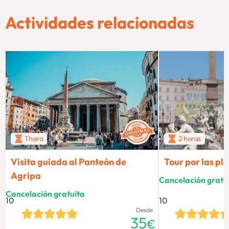
Actividades relacionadas
1 hora
2 horas
Visita guiada al Panteón de
Tour por las p
Agripa
Cancelación gratu
Cancelación gratuita
10
10
Desde
35
€