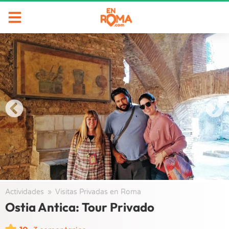
Actividades
/
Visitas Privadas en Roma
/
Ostia Antica: Tour Privado