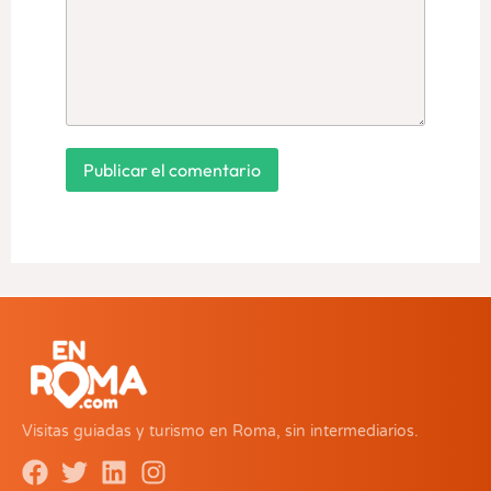
Visitas guiadas y turismo en Roma, sin intermediarios.