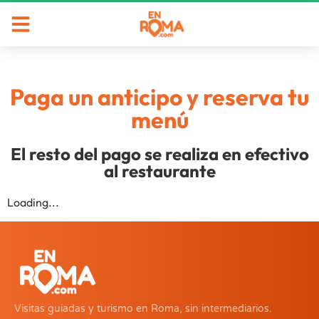
Paga un anticipo y reserva tu
menú
El resto del pago se realiza en efectivo
al restaurante
Loading...
Visitas guiadas y turismo en Roma, sin intermediarios.