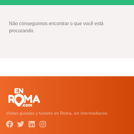
Não conseguimos encontrar o que você está
procurando.
Visitas guiadas y turismo en Roma, sin intermediarios.