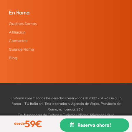
En Roma
Quiénes Somos
Afiliación
Contactos
Guía de Roma
Blog
EnRoma.com ® Todos los derechos reservados © 2002 - 2026 Guía En
Roma - TU Italia srl, Tour operador y Agencia de Viajes. Provincia de
Roma, n. licencia: 2316.
Co-fundadores de Cultura y Turismo Urbano. Miembros de la
59
€
Asociación Tinta Hispana en Roma y de la Federación Italiana de
desde
Reserva ahora!
Agencias de Viaje y Tour Operadores.