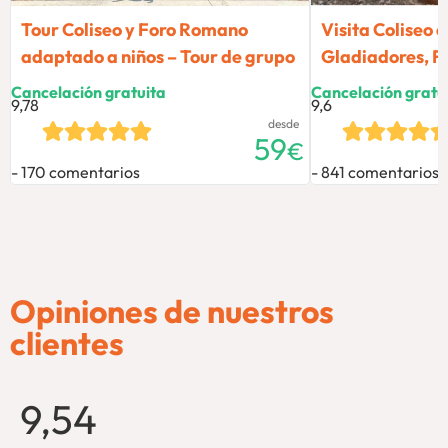
Tour Coliseo y Foro Romano
Visita Coliseo 
adaptado a niños – Tour de grupo
Gladiadores, Fo
Cancelación gratuita
Cancelación gratu
9,78
9,6
desde
59
€
170 comentarios
841 comentarios
Opiniones de nuestros
clientes
9,54