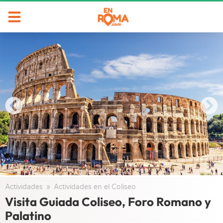
Actividades
/
Actividades en el Coliseo
/
Visita Guiada Coliseo, Foro Romano y
Palatino