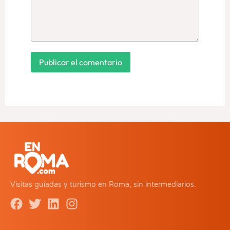
Visitas guiadas y turismo en Roma, sin intermediarios.