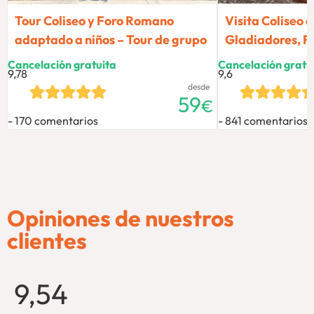
Tour Coliseo y Foro Romano
Visita Coliseo 
adaptado a niños – Tour de grupo
Gladiadores, Fo
Cancelación gratuita
Cancelación gratu
9,78
9,6
desde
59
€
170 comentarios
841 comentarios
Opiniones de nuestros
clientes
9,54