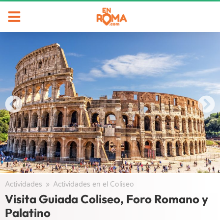
Actividades
/
Actividades en el Coliseo
/
Visita Guiada Coliseo, Foro Romano y
Palatino