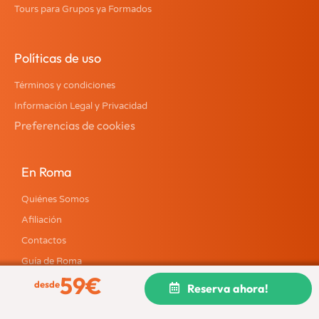
Tours para Grupos ya Formados
Políticas de uso
Términos y condiciones
Información Legal y Privacidad
Preferencias de cookies
En Roma
Quiénes Somos
Afiliación
Contactos
Guía de Roma
59
€
Blog
desde
Reserva ahora!