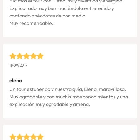
Hicimos el tour con Lietta, muy divertida y enérgica.
Explico todo muy bien haciéndolo entretenido y
contando anécdotas de por medio.
Muy recomendable.
11/09/2017
elena
Un tour estupendo y nuestra guía, Elena, maravillosa.
Muy agradable y con muchísimos conocimientos y una
explicación muy agradable y amena.