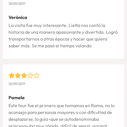
13/09/2017
Verónica
La visita fue muy interesante. Lietta nos contó la
historia de una manera apasionante y divertida. Logró
transportarnos a otras épocas y hacer que quiera
saber más. Se me pasó el tiempo volando
12/09/2017
Pamela
Este tour fue el primero que tomamos en Roma, no lo
aconsejo para personas mayores o con dificultad de
desplazarse, la guía «que se autodenominaba
princesa» iba muy rápido, difícil de seguir, normal ,