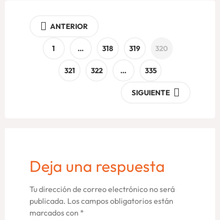
ANTERIOR
1
…
318
319
320
321
322
…
335
SIGUIENTE
Deja una respuesta
Tu dirección de correo electrónico no será
publicada.
Los campos obligatorios están
marcados con
*